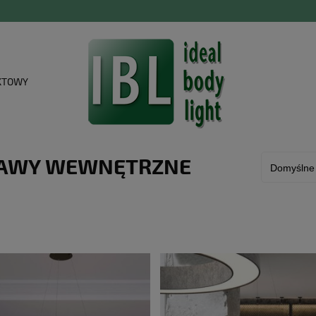
KTOWY
AWY WEWNĘTRZNE