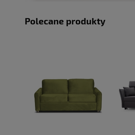
Polecane produkty