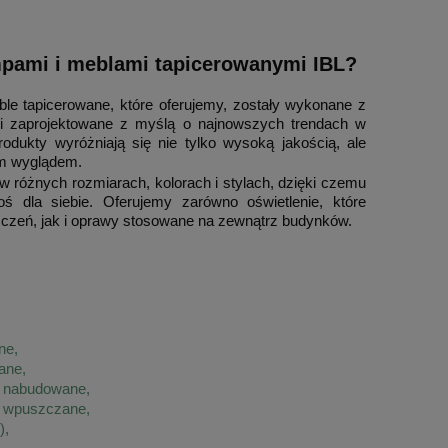
ampami i meblami tapicerowanymi IBL?
le tapicerowane, które oferujemy, zostały wykonane z
w i zaprojektowane z myślą o najnowszych trendach w
odukty wyróżniają się nie tylko wysoką jakością, ale
ym wyglądem.
w różnych rozmiarach, kolorach i stylach, dzięki czemu
ś dla siebie. Oferujemy zarówno oświetlenie, które
czeń, jak i oprawy stosowane na zewnątrz budynków.
ne,
ane,
e nabudowane,
e wpuszczane,
),