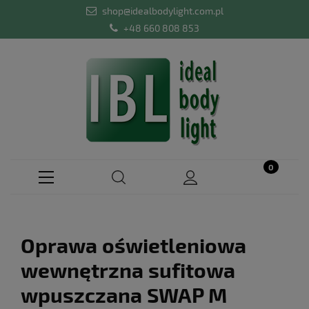
shop@idealbodylight.com.pl
+48 660 808 853
Oprawa oświetleniowa
wewnętrzna sufitowa
wpuszczana SWAP M