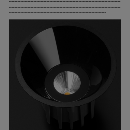
-----------------------------------------------------------------------------
-----------------------------------------------------------------------------
-------------------------------------------------------------------