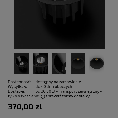
Dostępność:
dostępny na zamówienie
Wysyłka w:
do 40 dni roboczych
Dostawa:
od 30,00 zł
- Transport zewnętrzny -
tylko oświetlenie
sprawdź formy dostawy
Cena nie zawiera ewentualnych kosztów płatności
370,00 zł