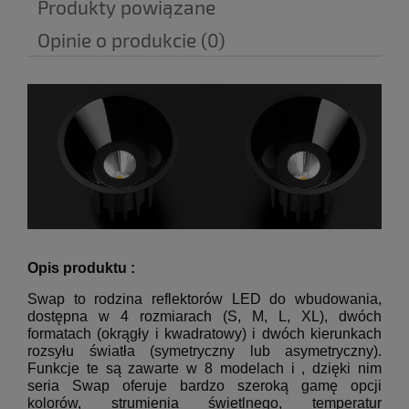
Produkty powiązane
Opinie o produkcie (0)
Opis produktu :
Swap to rodzina reflektorów LED do wbudowania,
dostępna w 4 rozmiarach (S, M, L, XL), dwóch
formatach (okrągły i kwadratowy) i dwóch kierunkach
rozsyłu światła (symetryczny lub asymetryczny).
Funkcje te są zawarte w 8 modelach i
, dzięki nim
seria Swap oferuje bardzo szeroką gamę opcji
kolorów, strumienia świetlnego, temperatur