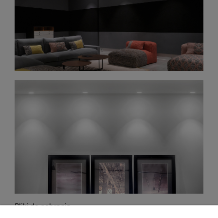
Pliki do pobrania:
Oprawa oświetleniowa wewnętrzna sufitowa