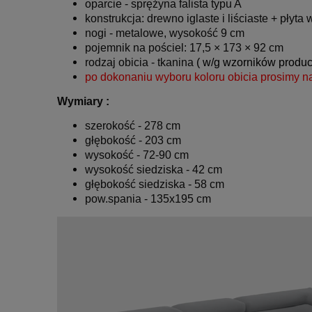
oparcie - sprężyna falista typu A
konstrukcja: drewno iglaste i liściaste + płyt
nogi - metalowe, wysokość 9 cm
pojemnik na pościel: 17,5 × 173 × 92 cm
rodzaj obicia - tkanina
( w/g wzorników produc
po dokonaniu wyboru koloru obicia prosimy n
Wymiary :
szerokość - 278 cm
głębokość - 203 cm
wysokość - 72-90 cm
wysokość siedziska - 42 cm
głębokość siedziska - 58 cm
pow.spania - 135x195 cm