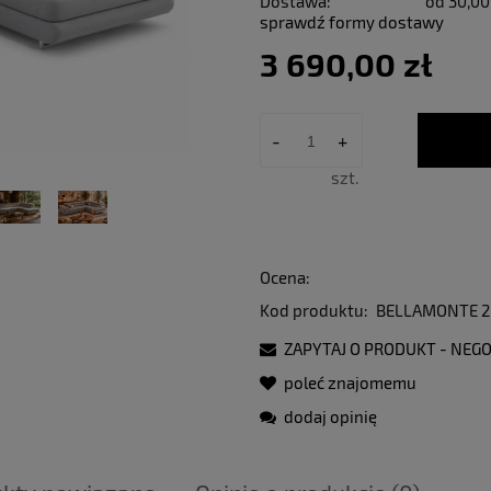
Dostawa:
od 30,00
sprawdź formy dostawy
3 690,00 zł
-
+
szt.
Ocena:
Kod produktu:
BELLAMONTE 2
ZAPYTAJ O PRODUKT - NEGO
poleć znajomemu
dodaj opinię