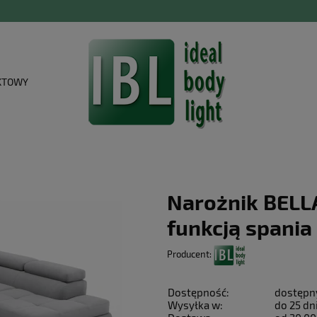
KTOWY
Narożnik BELL
funkcją spania
Producent:
Dostępność:
dostępn
Wysyłka w:
do 25 dn