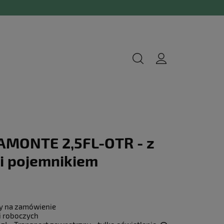
AMONTE 2,5FL-OTR - z
 i pojemnikiem
y na zamówienie
i roboczych