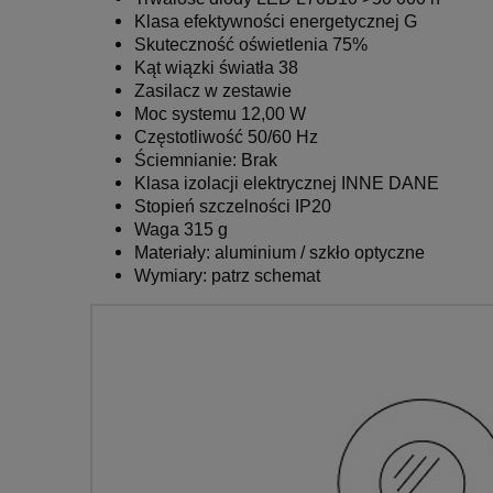
Klasa efektywności energetycznej G
Skuteczność oświetlenia 75%
Kąt wiązki światła 38
Zasilacz w zestawie
Moc systemu 12,00 W
Częstotliwość 50/60 Hz
Ściemnianie: Brak
Klasa izolacji elektrycznej INNE DANE
Stopień szczelności IP20
Waga 315 g
Materiały: aluminium / szkło optyczne
Wymiary: patrz schemat