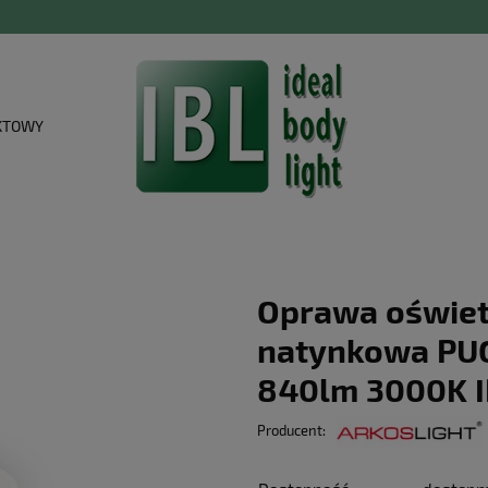
KTOWY
Oprawa oświet
natynkowa PUC
840lm 3000K I
Producent: