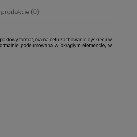
 produkcie (0)
mpaktowy format, ma na celu zachowanie dyskrecji w
t formalnie podsumowana w okrągłym elemencie, w