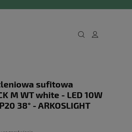
leniowa sufitowa
K M WT white - LED 10W
P20 38° - ARKOSLIGHT