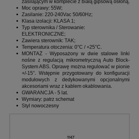
zasilającym w komplecie z białą gipsową osłoną.
Moc oprawy: 55W;
Zasilanie: 220-240Vac 50/60Hz;
Klasa izolacji: KLASA 1;
Typ sterownika / Sterowanie:
ELEKTRONICZNE;
Zawiera sterownik: TAK;
Temperatura otoczenia: 0°C / +25°C.
MONTAŻ - Wyposażony w dwie stalowe linki
nośne z regulacją mikrometryczną Auto Block-
System ABS.
Oprawę można regulować w pionie
+/-15°.
Wstępnie przygotowany do konfiguracji
modułowych z dedykowanymi opcjonalnymi
akcesoriami wraz z kablem okablowania.
GWARANCJA - 5 lat.
Wymiary:
patrz schemat
Styl nowoczesny