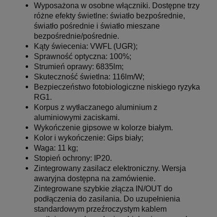
Wyposażona w osobne włączniki.
Dostępne trzy
różne efekty świetlne: światło bezpośrednie,
światło pośrednie i światło mieszane
bezpośrednie/pośrednie.
Kąty świecenia: VWFL (UGR);
Sprawność optyczna: 100%;
Strumień oprawy: 6835lm;
Skuteczność świetlna: 116lm/W;
Bezpieczeństwo fotobiologiczne niskiego ryzyka
RG1.
Korpus z wytłaczanego aluminium z
aluminiowymi zaciskami.
Wykończenie gipsowe w kolorze białym.
Kolor i wykończenie: Gips biały;
Waga: 11 kg;
Stopień ochrony: IP20.
Zintegrowany zasilacz elektroniczny.
Wersja
awaryjna dostępna na zamówienie.
Zintegrowane szybkie złącza IN/OUT do
podłączenia do zasilania.
Do uzupełnienia
standardowym przeźroczystym kablem