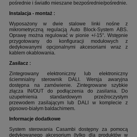
pośrednie i światło mieszane bezpośrednie/pośrednie.
Instalacja - montaż :
Wyposażony w dwie stalowe linki nośne z
mikrometryczną regulacją Auto Block-System ABS.
Oprawę można regulować w pionie +/-15°. Wstępnie
przygotowany do konfiguracji modułowych z
dedykowanymi opcjonalnymi akcesoriami wraz z
kablem okablowania.
Zasilacz :
Zintegrowany elektroniczny lub elektroniczny
ściemnialny sterownik DALI. Wersja awaryjna
dostępna na zamówienie. Zintegrowane szybkie
złącza IN/OUT do podłączenia do zasilania. Do
uzupełnienia standardowym przeźroczystym
przewodem zasilającym lub DALI w komplecie z
gipsowo-białym baldachimem.
Informacje dodatkowe
System sterowania Casambi dostępny za pomocą
dedykowanego akcesorium (tylko dla produktów w