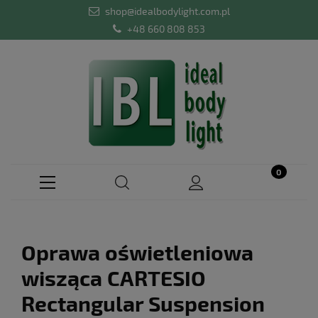
shop@idealbodylight.com.pl
+48 660 808 853
Oprawa oświetleniowa
wisząca CARTESIO
Rectangular Suspension