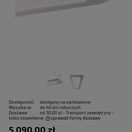
Dostępność:
dostępny na zamówienie
Wysyłka w:
do 40 dni roboczych
Dostawa:
od 30,00 zł
- Transport zewnętrzny -
tylko oświetlenie
sprawdź formy dostawy
Cena nie zawiera ewentualnych kosztów płatności
5 090,00 zł