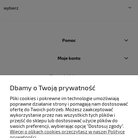
Pomoc
Moje konto
Płatności i dostawa
Dbamy o Twoją prywatność
Informacje
Pliki cookies i pokrewne im technologie umożliwiają
poprawne działanie strony i pomagają nam dostosować
ofertę do Twoich potrzeb. Możesz zaakceptować
O nas
wykorzystanie przez nas wszystkich tych plików i
przejść do sklepu lub dostosować użycie plików do
swoich preferencji, wybierając opcję "Dostosuj zgody".
Więcej o plikach cookies przeczytasz w naszej Polityce
prywatności.