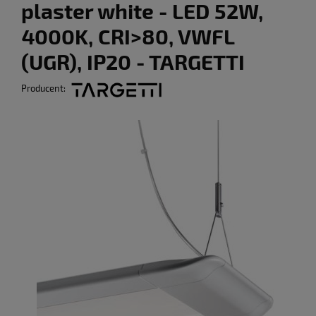
plaster white - LED 52W,
4000K, CRI>80, VWFL
(UGR), IP20 - TARGETTI
Producent: