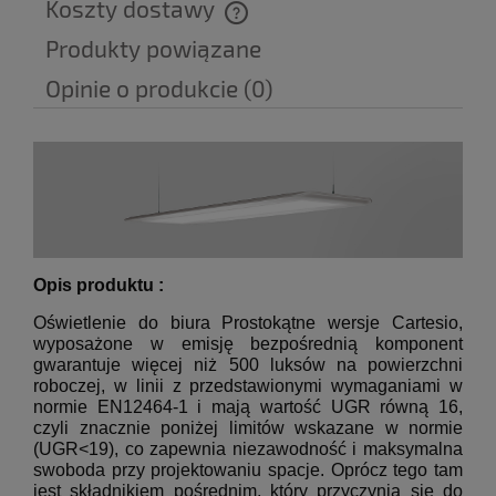
Koszty dostawy
Cena nie zawiera ewentualnych kosztów płatności
Produkty powiązane
Opinie o produkcie (0)
Opis produktu :
Oświetlenie do biura Prostokątne wersje Cartesio,
wyposażone w emisję bezpośrednią komponent
gwarantuje więcej niż 500 luksów na powierzchni
roboczej, w linii z przedstawionymi wymaganiami w
normie EN12464-1 i mają wartość UGR równą 16,
czyli znacznie poniżej limitów wskazane w normie
(UGR<19), co zapewnia niezawodność i maksymalna
swoboda przy projektowaniu spacje. Oprócz tego tam
jest składnikiem pośrednim, który przyczynia się do