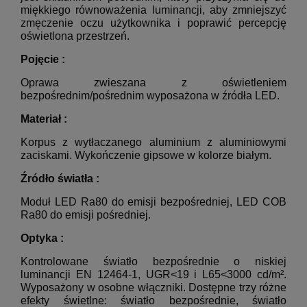
miękkiego równoważenia luminancji, aby zmniejszyć
zmęczenie oczu użytkownika i poprawić percepcję
oświetlona przestrzeń.
Pojęcie :
Oprawa zwieszana z oświetleniem
bezpośrednim/pośrednim wyposażona w źródła LED.
Materiał :
Korpus z wytłaczanego aluminium z aluminiowymi
zaciskami. Wykończenie gipsowe w kolorze białym.
Źródło światła :
Moduł LED Ra80 do emisji bezpośredniej, LED COB
Ra80 do emisji pośredniej.
Optyka :
Kontrolowane światło bezpośrednie o niskiej
luminancji EN 12464-1, UGR<19 i L65<3000 cd/m².
Wyposażony w osobne włączniki. Dostępne trzy różne
efekty świetlne: światło bezpośrednie, światło