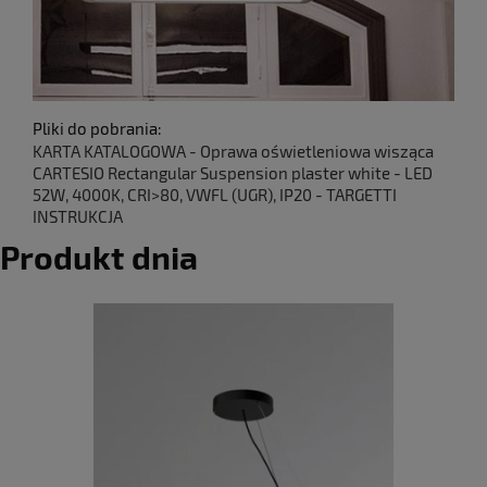
Pliki do pobrania:
KARTA KATALOGOWA - Oprawa oświetleniowa wisząca
CARTESIO Rectangular Suspension plaster white - LED
52W, 4000K, CRI>80, VWFL (UGR), IP20 - TARGETTI
INSTRUKCJA
Produkt dnia