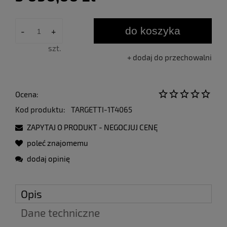
do koszyka
-
+
szt.
dodaj do przechowalni
Ocena:
Kod produktu:
TARGETTI-1T4065
ZAPYTAJ O PRODUKT - NEGOCJUJ CENĘ
poleć znajomemu
dodaj opinię
Opis
Dane techniczne