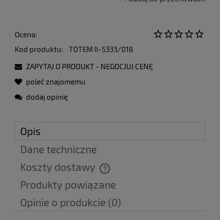
Ocena:
Kod produktu:
TOTEM II-5333/018
ZAPYTAJ O PRODUKT - NEGOCJUJ CENĘ
poleć znajomemu
dodaj opinię
Opis
Dane techniczne
Koszty dostawy
Cena nie zawiera ewentualnych kosztów płatności
Produkty powiązane
Opinie o produkcie (0)