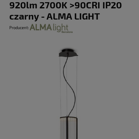
920lm 2700K >90CRI IP20
czarny - ALMA LIGHT
Producent: