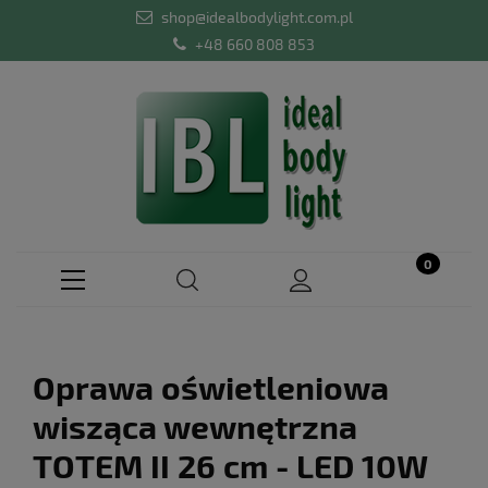
shop@idealbodylight.com.pl
+48 660 808 853
Oprawa oświetleniowa
wisząca wewnętrzna
TOTEM II 26 cm - LED 10W