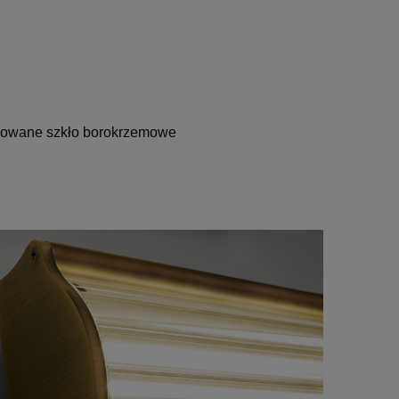
rbowane szkło borokrzemowe