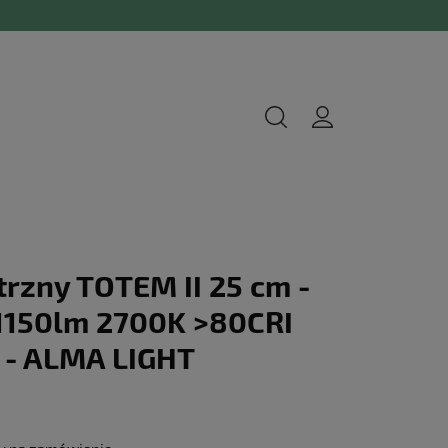
rzny TOTEM II 25 cm -
 1150lm 2700K >80CRI
 - ALMA LIGHT