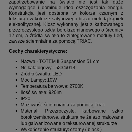
zapotrzebowanie na światło nie jest tak duże
wymagające i dominuje idea oszczędzania energii.
Konstrukcja jest dostępna w kolorze czarnym z
teksturą i w kolorze satynowego brązu metodą kąpieli
elektrolitycznej.
Klosz wykonany jest z karbowanego
przezroczystego szkła borokrzemianowego o średnicy
12 cm, a źródła światła to zintegrowane moduły Led,
zawsze ściemnialne za pomocą TRIAC.
Cechy charakterystyczne:
Nazwa -
TOTEM II Suspansion 51 cm
Nr. katalogowy -
5334/018
Źródło światła:
LED
Moc Lampy:
10W
Temperatura barwowa: 2700K
Il
ość światła:
920lm
IP20
Możliwość ściemniania za pomocą Triac
Materiał:
Przezroczyste, karbowane szkło
borokrzemianowe, strukturalne
żelazo malowane
lub galwanizowane o teksturowanej strukturze
Wykończenie struktury:
czarny
( black )