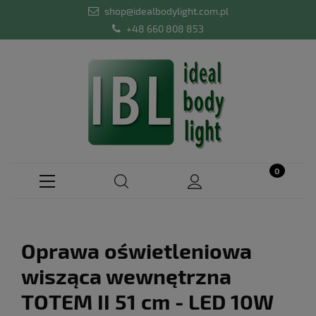
shop@idealbodylight.com.pl
+48 660 808 853
Oprawa oświetleniowa
wisząca wewnętrzna
TOTEM II 51 cm - LED 10W