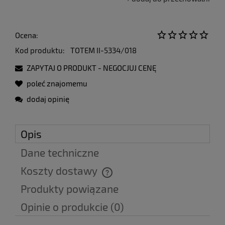
Ocena:
Kod produktu:
TOTEM II-5334/018
ZAPYTAJ O PRODUKT - NEGOCJUJ CENĘ
poleć znajomemu
dodaj opinię
Opis
Dane techniczne
Koszty dostawy
Cena nie zawiera ewentualnych kosztów płatności
Produkty powiązane
Opinie o produkcie (0)