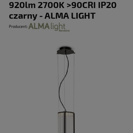
920lm 2700K >90CRI IP20
czarny - ALMA LIGHT
Producent: