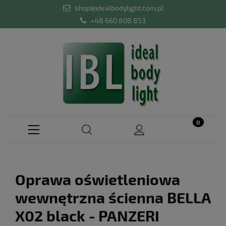
shop@idealbodylight.com.pl
+48 660 808 853
Oprawa oświetleniowa
wewnętrzna ścienna BELLA
X02 black - PANZERI