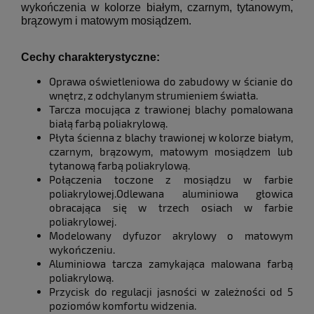
wykończenia w kolorze białym, czarnym, tytanowym,
brązowym i matowym mosiądzem.
Cechy charakterystyczne:
Oprawa oświetleniowa do zabudowy w ścianie do
wnętrz, z odchylanym strumieniem światła.
Tarcza mocująca z trawionej blachy pomalowana
białą farbą poliakrylową.
Płyta ścienna z blachy trawionej w kolorze białym,
czarnym, brązowym, matowym mosiądzem lub
tytanową farbą poliakrylową.
Połączenia toczone z mosiądzu w farbie
poliakrylowej.Odlewana aluminiowa głowica
obracająca się w trzech osiach w farbie
poliakrylowej.
Modelowany dyfuzor akrylowy o matowym
wykończeniu.
Aluminiowa tarcza zamykająca malowana farbą
poliakrylową.
Przycisk do regulacji jasności w zależności od 5
poziomów komfortu widzenia.