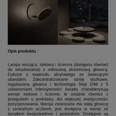
Opis produktu :
Lampa wisząca, stołowa i ścienna (dostępna również
do wbudowania) z odlewaną aluminiową głowicą.
Dyfuzor z materiału akrylowego ze świecącym
obwodem.
Zdecentralizowane ramię stożkowe,
regulowana głowica i technologia Step DIM z 5
ustawieniami intensywności światła charakteryzują
wersje stołowe i ścienne, te ostatnie również z
przegubem u podstawy, dla większej elastyczności
pozycjonowania.
Wersja zwieszana ma stałą głowicę
z centralnym oczkiem, jest dostępna w wersji ze
światłem bezpośrednim i pośrednim.
Dostępne są