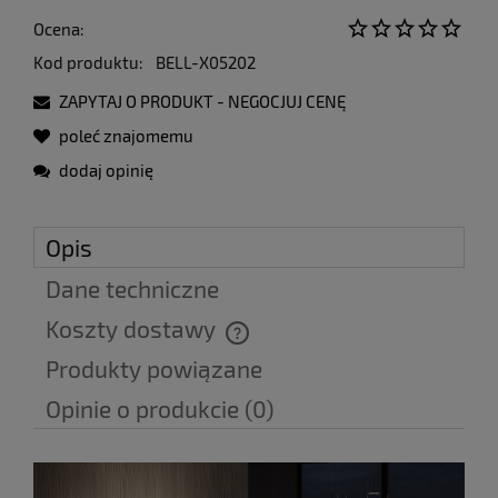
Ocena:
Kod produktu:
BELL-X05202
ZAPYTAJ O PRODUKT - NEGOCJUJ CENĘ
poleć znajomemu
dodaj opinię
Opis
Dane techniczne
Koszty dostawy
Cena nie zawiera ewentualnych kosztów płatności
Produkty powiązane
Opinie o produkcie (0)