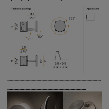
-----------------------------------------------------------------------------
-----------------------------------------------------------------------------
-----------------------------------------------------------------