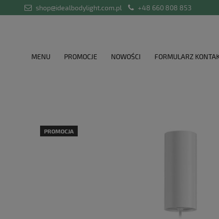
shop@idealbodylight.com.pl
+48 660 808 853
MENU
PROMOCJE
NOWOŚCI
FORMULARZ KONTA
PROMOCJA