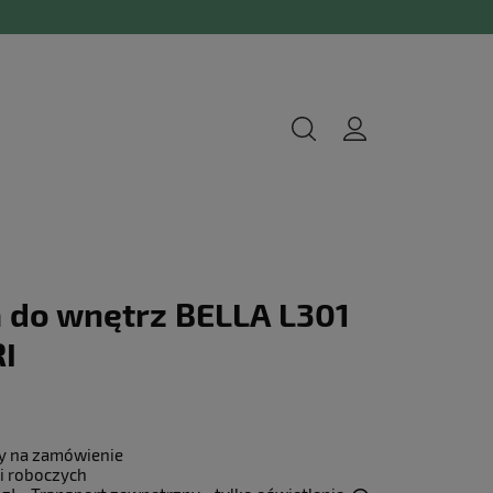
 do wnętrz BELLA L301
I
y na zamówienie
i roboczych