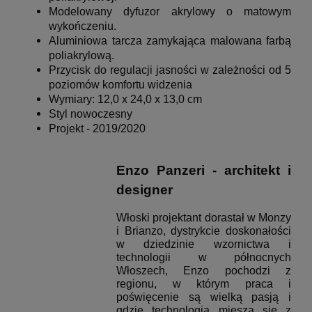
Modelowany dyfuzor akrylowy o matowym
wykończeniu.
Aluminiowa tarcza zamykająca malowana farbą
poliakrylową.
Przycisk do regulacji jasności w zależności od 5
poziomów komfortu widzenia
Wymiary: 12,0 x 24,0 x 13,0 cm
Styl nowoczesny
Projekt - 2019/2020
Enzo Panzeri
- architekt i
designer
Włoski projektant dorastał w Monzy
i Brianzo, dystrykcie doskonałości
w dziedzinie wzornictwa i
technologii w północnych
Włoszech, Enzo pochodzi z
regionu, w którym praca i
poświęcenie są wielką pasją i
gdzie technologia miesza się z