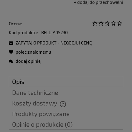
dodaj do przechowalni
Ocena:
Kod produktu:
BELL-A05230
ZAPYTAJ O PRODUKT - NEGOCJUJ CENĘ
poleć znajomemu
dodaj opinię
Opis
Dane techniczne
Koszty dostawy
Cena nie zawiera ewentualnych kosztów płatności
Produkty powiązane
Opinie o produkcie (0)