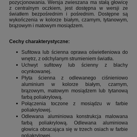
pozycjonowania.
Wersja zwieszana ma stałą głowicę
z centralnym oczkiem, jest dostępna w wersji ze
światłem bezpośrednim i pośrednim.
Dostępne są
wykończenia w kolorze białym, czarnym, tytanowym,
brązowym i matowym mosiądzem.
Cechy charakterystyczne:
Sufitowa lub ścienna oprawa oświetleniowa do
wnętrz, z odchylanym strumieniem światła.
Uchwyt sufitowy lub ścienny z blachy
ocynkowanej.
Płyta ścienna z odlewanego ciśnieniowo
aluminium w kolorze białym, czarnym,
brązowym, matowym mosiądzem lub tytanową
farbą poliakrylową.
Połączenia toczone z mosiądzu w farbie
poliakrylowej.
Odlewana aluminiowa konstrukcja malowana
farbą poliakrylową. Odlewana aluminiowa
głowica obracająca się w trzech osiach w farbie
poliakrylowej.