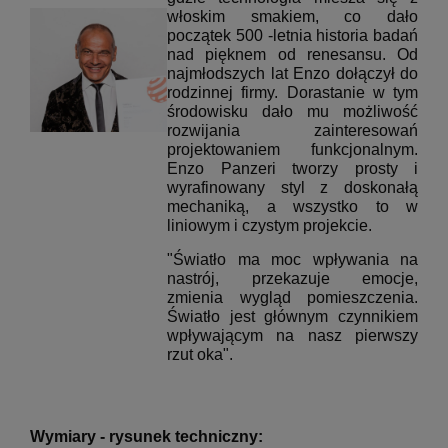
włoskim smakiem, co dało
początek 500
-letnia historia badań
nad pięknem od renesansu.
Od
najmłodszych lat Enzo dołączył do
rodzinnej firmy.
Dorastanie w tym
środowisku dało mu możliwość
rozwijania zainteresowań
projektowaniem funkcjonalnym.
Enzo Panzeri tworzy prosty i
wyrafinowany styl z doskonałą
mechaniką, a wszystko to w
liniowym i czystym projekcie.
"Światło ma moc wpływania na
nastrój, przekazuje emocje,
zmienia wygląd pomieszczenia.
Światło jest głównym czynnikiem
wpływającym na nasz pierwszy
rzut oka".
Wymiary - rysunek techniczny: