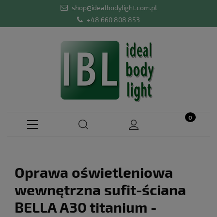
shop@idealbodylight.com.pl
+48 660 808 853
Oprawa oświetleniowa
wewnętrzna sufit-ściana
BELLA A30 titanium -