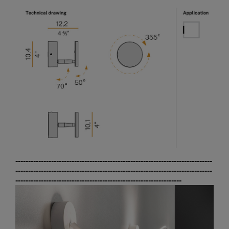
-----------------------------------------------------------------------------
-----------------------------------------------------------------------------
-----------------------------------------------------------------