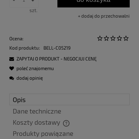
sprzedaży.
szt.
dodaj do przechowalni
Ocena:
Kod produktu:
BELL-C05219
ZAPYTAJ O PRODUKT - NEGOCJUJ CENĘ
poleć znajomemu
dodaj opinię
Opis
Dane techniczne
Koszty dostawy
Cena nie zawiera ewentualnych kosztów płatności
Produkty powiązane