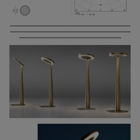
-----------------------------------------------------------------------------
-----------------------------------------------------------------------------
-----------------------------------------------------------------