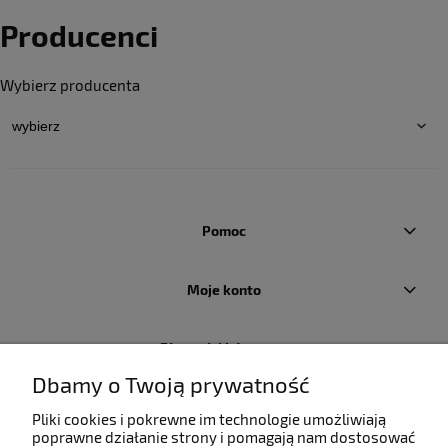
Producenci
Wybierz producenta
Pomoc
Moje konto
Płatności i dostawa
Dbamy o Twoją prywatność
Informacje
Pliki cookies i pokrewne im technologie umożliwiają
poprawne działanie strony i pomagają nam dostosować