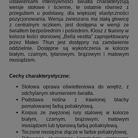
ustawieniami intensywności światła charakteryzują
wersje stołowe i ścienne, te ostatnie również z
przegubem u podstawy, dla większej elastyczności
pozycjonowania.
Wersja zwieszana ma stałą głowicę
z centralnym oczkiem, jest dostępna w wersji ze
światłem bezpośrednim i pośrednim. Klosz z tkaniny w
kolorze kości słoniowej „Bella vestita” zaprojektowany
przez Mateo Thun jest dostępny na zamówienie
oddzielnie.
Dostępne są wykończenia w kolorze
białym, czarnym, tytanowym, brązowym i matowym
mosiądzem.
Cechy charakterystyczne:
Stołowa oprawa oświetleniowa do wnętrz, z
odchylanym strumieniem światła.
Podstawa nośna z trawionej blachy
pomalowanej farbą poliakrylową.
Korpus ze zwężonej rury stalowej w kolorze
białym, czarnym, brązowym, matowym
mosiądzem lub tytanową farbą poliakrylową.
Toczone mosiężne złącze w farbie poliakrylowej.