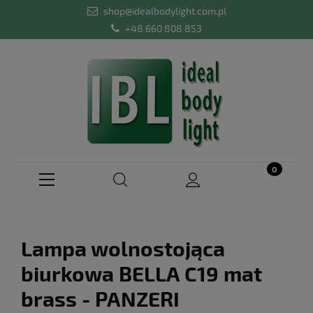
shop@idealbodylight.com.pl
+48 660 808 853
Lampa wolnostojąca
biurkowa BELLA C19 mat
brass - PANZERI