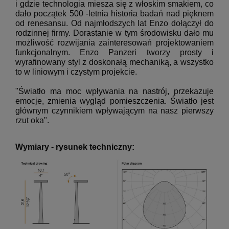
i gdzie technologia miesza się z włoskim smakiem, co
dało początek 500
-letnia historia badań nad pięknem
od renesansu.
Od najmłodszych lat Enzo dołączył do
rodzinnej firmy.
Dorastanie w tym środowisku dało mu
możliwość rozwijania zainteresowań projektowaniem
funkcjonalnym.
Enzo Panzeri tworzy prosty i
wyrafinowany styl z doskonałą mechaniką, a wszystko
to w liniowym i czystym projekcie.
"Światło ma moc wpływania na nastrój, przekazuje
emocje, zmienia wygląd pomieszczenia. Światło jest
głównym czynnikiem wpływającym na nasz pierwszy
rzut oka".
Wymiary - rysunek techniczny: