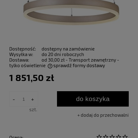
Dostępność:
dostępny na zamówienie
Wysyłka w:
do 20 dni roboczych
Dostawa:
od 30,00 zł
- Transport zewnętrzny -
tylko oświetlenie
sprawdź formy dostawy
Cena nie zawiera ewentualnych kosztów płatności
1 851,50 zł
do koszyka
-
+
szt.
dodaj do przechowalni
Ocena: