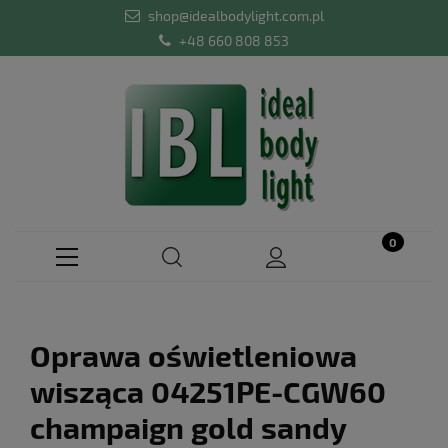
shop@idealbodylight.com.pl
+48 660 808 853
Oprawa oświetleniowa
wisząca 04251PE-CGW60
champaign gold sandy