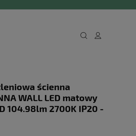
leniowa ścienna
NNA WALL LED matowy
ED 104.98lm 2700K IP20 -