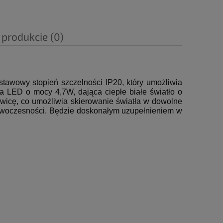
 produkcie (0)
awowy stopień szczelności IP20, który umożliwia
da LED o mocy 4,7W, dająca ciepłe białe światło o
icę, co umożliwia skierowanie światła w dowolne
owoczesności. Będzie doskonałym uzupełnieniem w