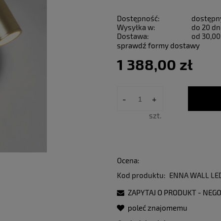
Dostępność:
dostępn
Wysyłka w:
do 20 dn
Dostawa:
od 30,00
sprawdź formy dostawy
1 388,00 zł
-
+
szt.
Ocena:
Kod produktu:
ENNA WALL LE
ZAPYTAJ O PRODUKT - NEGO
poleć znajomemu