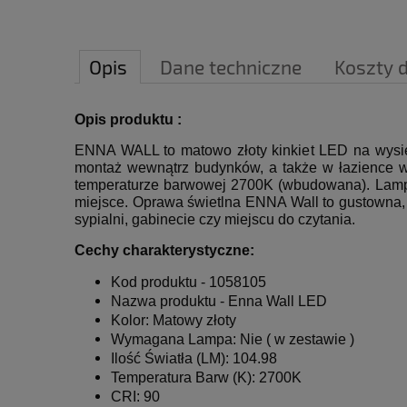
Opis
Dane techniczne
Koszty 
Opis produktu :
ENNA WALL to matowo złoty kinkiet LED na wysię
montaż wewnątrz budynków, a także w łazience w s
temperaturze barwowej 2700K (wbudowana). Lampa
miejsce. Oprawa świetlna ENNA Wall to gustowna
sypialni, gabinecie czy miejscu do czytania.
Cechy charakterystyczne:
Kod produktu - 1058105
Nazwa produktu -
Enna Wall LED
Kolor: Matowy złoty
Wymagana Lampa:
Nie ( w zestawie )
Ilość Światła (LM): 104.98
Temperatura Barw (K): 2700K
CRI: 90