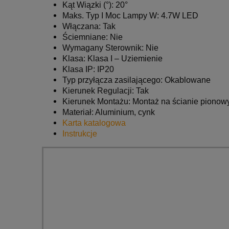
Kąt Wiązki (°): 20°
Maks. Typ I Moc Lampy W:
4.7W LED
Włączana: Tak
Ściemniane: Nie
Wymagany Sterownik: Nie
Klasa: Klasa I – Uziemienie
Klasa IP: IP20
Typ przyłącza zasilającego: Okablowane
Kierunek Regulacji: Tak
Kierunek Montażu: Montaż na ścianie pionow
Materiał: Aluminium, cynk
Karta katalogowa
Instrukcje