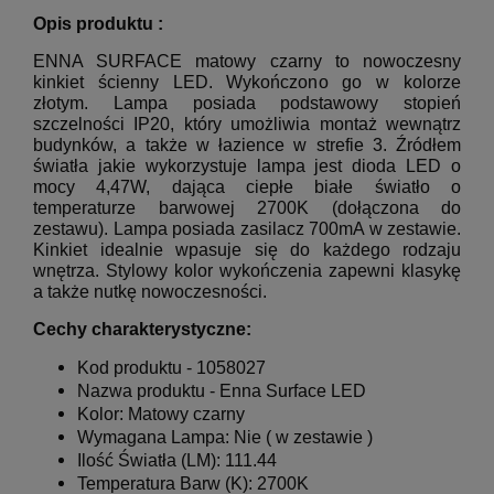
Opis produktu :
ENNA SURFACE matowy czarny to nowoczesny
kinkiet ścienny LED. Wykończono go w kolorze
złotym. Lampa posiada podstawowy stopień
szczelności IP20, który umożliwia montaż wewnątrz
budynków, a także w łazience w strefie 3. Źródłem
światła jakie wykorzystuje lampa jest dioda LED o
mocy 4,47W, dająca ciepłe białe światło o
temperaturze barwowej 2700K (dołączona do
zestawu). Lampa posiada zasilacz 700mA w zestawie.
Kinkiet idealnie wpasuje się do każdego rodzaju
wnętrza. Stylowy kolor wykończenia zapewni klasykę
a także nutkę nowoczesności.
Cechy charakterystyczne:
Kod produktu - 1058027
Nazwa produktu -
Enna Surface LED
Kolor: Matowy czarny
Wymagana Lampa:
Nie ( w zestawie )
Ilość Światła (LM): 111.44
Temperatura Barw (K): 2700K