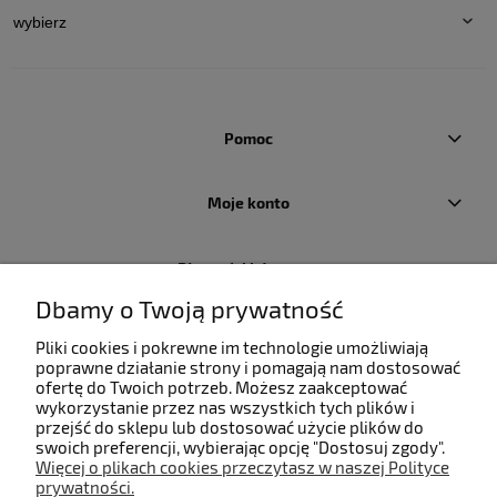
Pomoc
Moje konto
Płatności i dostawa
Dbamy o Twoją prywatność
Informacje
Pliki cookies i pokrewne im technologie umożliwiają
poprawne działanie strony i pomagają nam dostosować
ofertę do Twoich potrzeb. Możesz zaakceptować
O nas
wykorzystanie przez nas wszystkich tych plików i
przejść do sklepu lub dostosować użycie plików do
swoich preferencji, wybierając opcję "Dostosuj zgody".
Więcej o plikach cookies przeczytasz w naszej Polityce
prywatności.