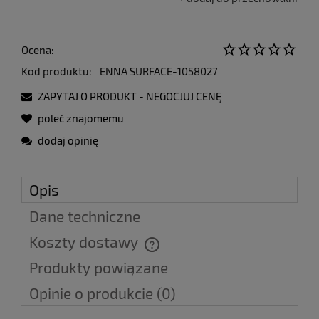
Ocena:
Kod produktu:
ENNA SURFACE-1058027
ZAPYTAJ O PRODUKT - NEGOCJUJ CENĘ
poleć znajomemu
dodaj opinię
Opis
Dane techniczne
Koszty dostawy
Cena nie zawiera ewentualnych kosztów płatności
Produkty powiązane
Opinie o produkcie (0)