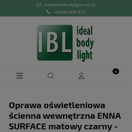
shop@idealbodylight.com.pl
+48 660 808 853
Oprawa oświetleniowa
ścienna wewnętrzna ENNA
SURFACE matowy czarny -