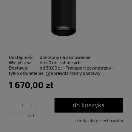
Dostępność:
dostępny na zamówienie
Wysyłka w:
do 40 dni roboczych
Dostawa:
od 30,00 zł
- Transport zewnętrzny -
tylko oświetlenie
sprawdź formy dostawy
Cena nie zawiera ewentualnych kosztów płatności
1 670,00 zł
do koszyka
-
+
szt.
dodaj do przechowalni