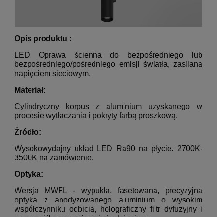
Opis produktu :
LED Oprawa ścienna do bezpośredniego lub
bezpośredniego/pośredniego emisji światła, zasilana
napięciem sieciowym.
Materiał:
Cylindryczny korpus z aluminium uzyskanego w
procesie wytłaczania i pokryty farbą proszkową.
Źródło:
Wysokowydajny układ LED Ra90 na płycie.
2700K-
3500K na zamówienie.
Optyka:
Wersja MWFL - wypukła, fasetowana, precyzyjna
optyka z anodyzowanego aluminium o wysokim
współczynniku odbicia, holograficzny filtr dyfuzyjny i