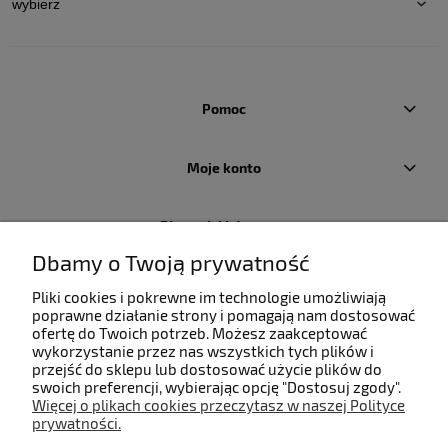
Pomoc
Moje konto
Płatności i dostawa
Dbamy o Twoją prywatność
Informacje
Pliki cookies i pokrewne im technologie umożliwiają
poprawne działanie strony i pomagają nam dostosować
ofertę do Twoich potrzeb. Możesz zaakceptować
O nas
wykorzystanie przez nas wszystkich tych plików i
przejść do sklepu lub dostosować użycie plików do
swoich preferencji, wybierając opcję "Dostosuj zgody".
Więcej o plikach cookies przeczytasz w naszej Polityce
prywatności.