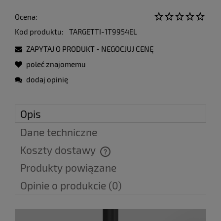
Ocena:
Kod produktu:
TARGETTI-1T9954EL
ZAPYTAJ O PRODUKT - NEGOCJUJ CENĘ
poleć znajomemu
dodaj opinię
Opis
Dane techniczne
Koszty dostawy
Cena nie zawiera ewentualnych kosztów płatności
Produkty powiązane
Opinie o produkcie (0)