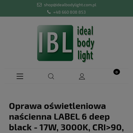
shop@idealbodylight.com.pl
+48 660 808 853
Oprawa oświetleniowa
naścienna LABEL 6 deep
black - 17W, 3000K, CRI>90,