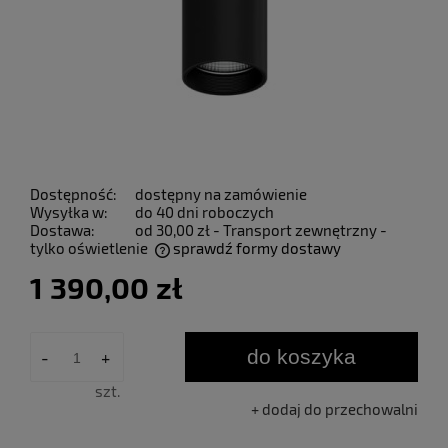
Dostępność:
dostępny na zamówienie
Wysyłka w:
do 40 dni roboczych
Dostawa:
od 30,00 zł
- Transport zewnętrzny -
tylko oświetlenie
sprawdź formy dostawy
Cena nie zawiera ewentualnych kosztów płatności
1 390,00 zł
do koszyka
-
+
szt.
dodaj do przechowalni