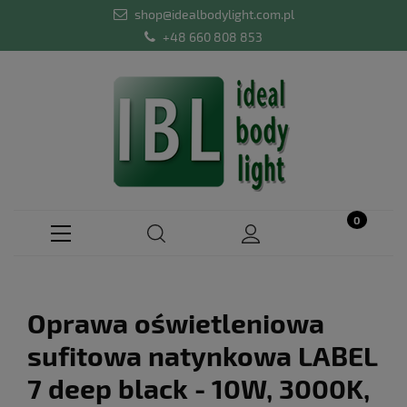
shop@idealbodylight.com.pl
+48 660 808 853
Oprawa oświetleniowa
sufitowa natynkowa LABEL
7 deep black - 10W, 3000K,