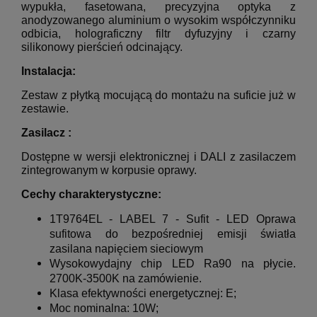
wypukła, fasetowana, precyzyjna optyka z
anodyzowanego aluminium o wysokim współczynniku
odbicia, holograficzny filtr dyfuzyjny i czarny
silikonowy pierścień odcinający.
Instalacja:
Zestaw z płytką mocującą do montażu na suficie już w
zestawie.
Zasilacz :
Dostępne w wersji elektronicznej i DALI z zasilaczem
zintegrowanym w korpusie oprawy.
Cechy charakterystyczne:
1T9764EL - LABEL 7 - Sufit - LED Oprawa
sufitowa do bezpośredniej emisji światła
zasilana napięciem sieciowym
Wysokowydajny chip LED Ra90 na płycie.
2700K-3500K na zamówienie.
Klasa efektywności energetycznej: E;
Moc nominalna: 10W;