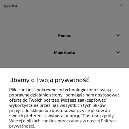
Pomoc
Moje konto
Płatności i dostawa
Dbamy o Twoją prywatność
Informacje
Pliki cookies i pokrewne im technologie umożliwiają
poprawne działanie strony i pomagają nam dostosować
ofertę do Twoich potrzeb. Możesz zaakceptować
O nas
wykorzystanie przez nas wszystkich tych plików i
przejść do sklepu lub dostosować użycie plików do
swoich preferencji, wybierając opcję "Dostosuj zgody".
Więcej o plikach cookies przeczytasz w naszej Polityce
prywatności.