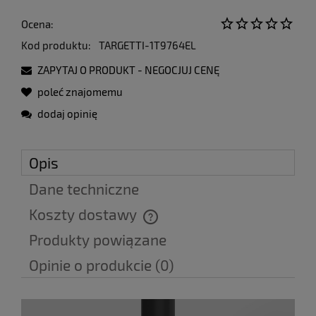
Ocena:
Kod produktu:
TARGETTI-1T9764EL
ZAPYTAJ O PRODUKT - NEGOCJUJ CENĘ
poleć znajomemu
dodaj opinię
Opis
Dane techniczne
Koszty dostawy
Cena nie zawiera ewentualnych kosztów płatności
Produkty powiązane
Opinie o produkcie (0)