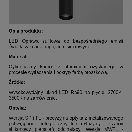
Opis produktu :
LED Oprawa sufitowa do bezpośredniego emisji
światła zasilana napięciem sieciowym.
Materiał:
Cylindryczny korpus z aluminium uzyskanego w
procesie wytłaczania i pokryty farbą proszkową.
Źródło:
Wysokowydajny układ LED Ra90 na płycie.
2700K-
3500K na zamówienie.
Optyka:
Wersja SP i FL - precyzyjna optyka z metalizowanego
poliwęglanu, holograficzny filtr dyfuzyjny i czarny
silikonowy pierścień odcinający;
Wersja MWFL -