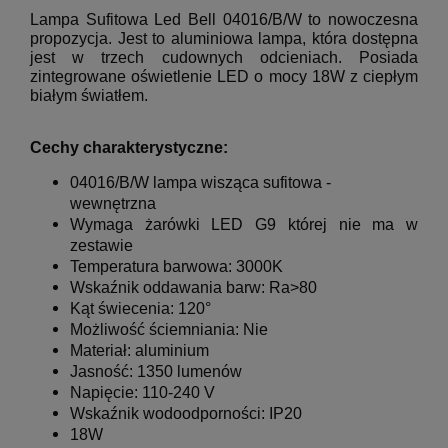
Lampa Sufitowa Led Bell 04016/B/W to nowoczesna
propozycja.
Jest to aluminiowa lampa, która dostępna
jest w trzech cudownych odcieniach.
Posiada
zintegrowane oświetlenie LED o mocy 18W z ciepłym
białym światłem.
Cechy charakterystyczne:
04016/B/W
lampa wisząca sufitowa -
wewnętrzna
Wymaga żarówki LED G9
której nie ma w
zestawie
Temperatura barwowa: 3000K
Wskaźnik oddawania barw: Ra>80
Kąt świecenia: 120°
Możliwość ściemniania: Nie
Materiał: aluminium
Jasność: 1350 lumenów
Napięcie: 110-240 V
Wskaźnik wodoodporności: IP20
18W