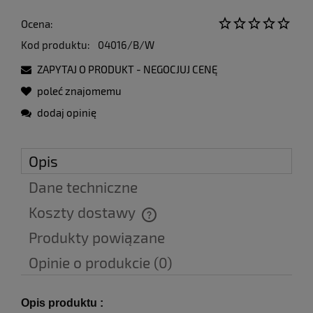
Ocena:
Kod produktu:
04016/B/W
ZAPYTAJ O PRODUKT - NEGOCJUJ CENĘ
poleć znajomemu
dodaj opinię
Opis
Dane techniczne
Koszty dostawy
Cena nie zawiera ewentualnych kosztów płatności
Produkty powiązane
Opinie o produkcie (0)
Opis produktu :