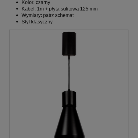
Kolor:
czarny
Kabel: 1m + płyta sufitowa 125 mm
Wymiary:
patrz schemat
Styl klasyczny