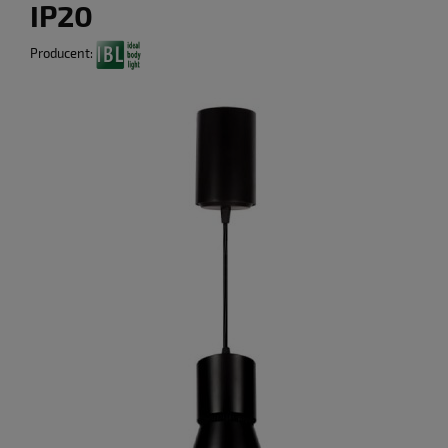
IP20
Producent: