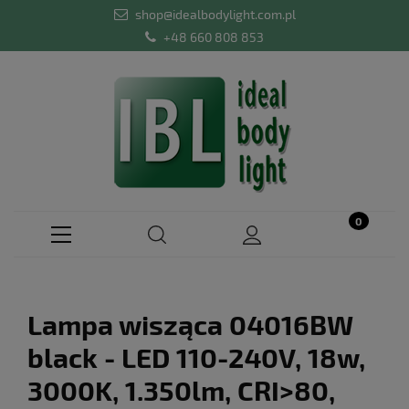
shop@idealbodylight.com.pl
+48 660 808 853
Lampa wisząca 04016BW
black - LED 110-240V, 18w,
3000K, 1.350lm, CRI>80,