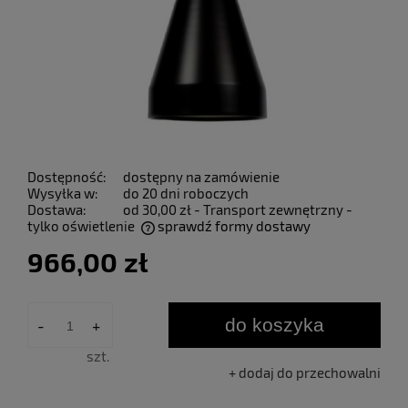
Dostępność:
dostępny na zamówienie
Wysyłka w:
do 20 dni roboczych
Dostawa:
od 30,00 zł
- Transport zewnętrzny -
tylko oświetlenie
sprawdź formy dostawy
Cena nie zawiera ewentualnych kosztów płatności
966,00 zł
do koszyka
-
+
szt.
dodaj do przechowalni