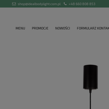
shop@idealbodylight.com.pl
+48 660 808 853
MENU
PROMOCJE
NOWOŚCI
FORMULARZ KONTA