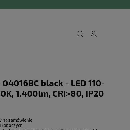
04016BC black - LED 110-
0K, 1.400lm, CRI>80, IP20
y na zamówienie
i roboczych