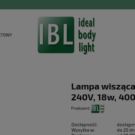
KTOWY
Lampa wisząca 
240V, 18w, 400
Producent:
Dostępność:
dostępn
Wysyłka w:
do 20 dn