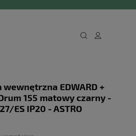
a wewnętrzna EDWARD +
 Drum 155 matowy czarny -
27/ES IP20 - ASTRO