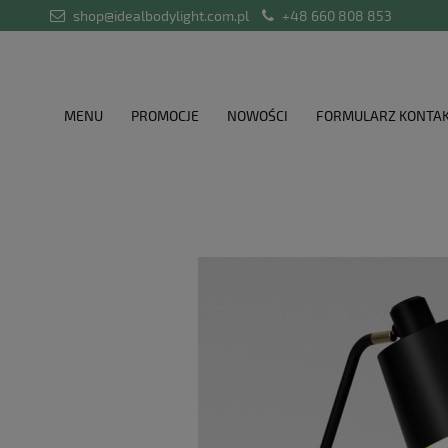
shop@idealbodylight.com.pl
+48 660 808 853
MENU
PROMOCJE
NOWOŚCI
FORMULARZ KONTA