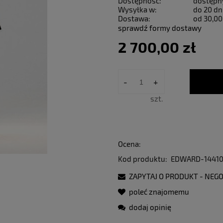
Dostępność:
dostępn
Wysyłka w:
do 20 dn
Dostawa:
od 30,00
sprawdź formy dostawy
2 700,00 zł
-
+
szt.
Ocena:
Kod produktu:
EDWARD-14410
ZAPYTAJ O PRODUKT - NEGO
poleć znajomemu
dodaj opinię