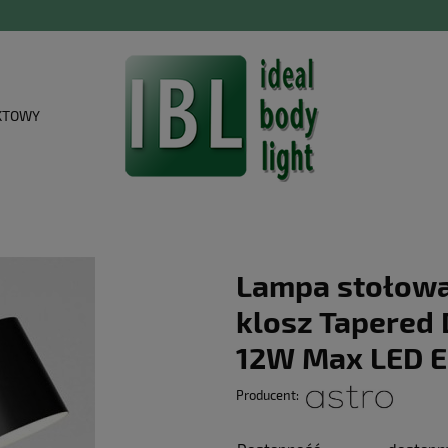
KTOWY
Lampa stołow
klosz Tapered
12W Max LED E
Producent: