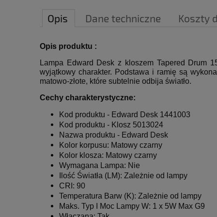
Opis
Dane techniczne
Koszty 
Opis produktu :
Lampa Edward Desk z kloszem Tapered Drum 1
wyjątkowy charakter. Podstawa i ramię są wykon
matowo-złote, które subtelnie odbija światło.
Cechy charakterystyczne:
Kod produktu - Edward Desk 1441003
Kod produktu - Klosz 5013024
Nazwa produktu -
Edward Desk
Kolor korpusu: Matowy czarny
Kolor klosza: Matowy czarny
Wymagana Lampa: Nie
Ilość Światła (LM): Zależnie od lampy
CRI: 90
Temperatura Barw (K): Zależnie od lampy
Maks. Typ I Moc Lampy W: 1 x 5W Max G9
Włączana: Tak