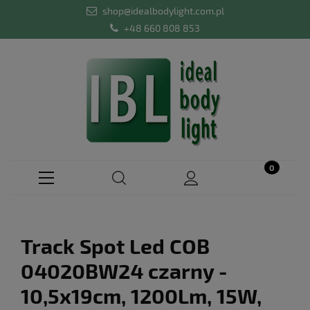
shop@idealbodylight.com.pl
+48 660 808 853
Track Spot Led COB
04020BW24 czarny -
10,5x19cm, 1200Lm, 15W,