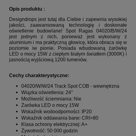
Opis produktu :
Designdrops jest tutaj dla Ciebie i zapewnia wysokiej
jakości, zaawansowaną technologię i doskonałe
oświetlenie budowlane! Spot Ragas 04020/B/W/24
jest jednym z nich, ponieważ jest wykonany z
aluminium i ma praktyczną głowicę, która obraca się w
poziomie iw pionie. Posiada wbudowaną żarówkę
LED o mocy 15W z ciepłym białym światłem (3000K) i
jasnością wyjściową 1200 lumenów.
Cechy charakterystyczne:
04020/W/W/24
Track Spot COB
- wewnętrzna
Wiązka oświetlenia: 24°
Możliwość ściemniania: Nie
Żarówka LED o mocy 15W
Wskaźnik wodoodporności: IP20
Wskaźnik oddawania barw: CRI>80
Klasa ochrony elektrycznej: A+
Żywotność: 50 000 godzin