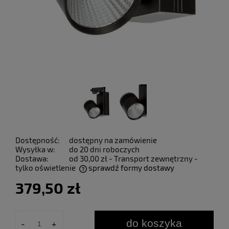
Dostępność:
dostępny na zamówienie
Wysyłka w:
do 20 dni roboczych
Dostawa:
od 30,00 zł
- Transport zewnętrzny -
tylko oświetlenie
sprawdź formy dostawy
Cena nie zawiera ewentualnych kosztów płatności
379,50 zł
do koszyka
-
+