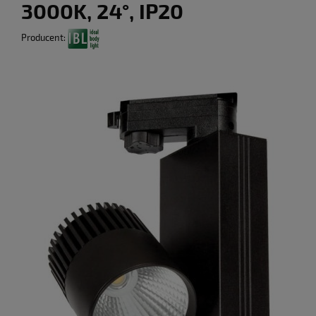
3000K, 24°, IP20
Producent: