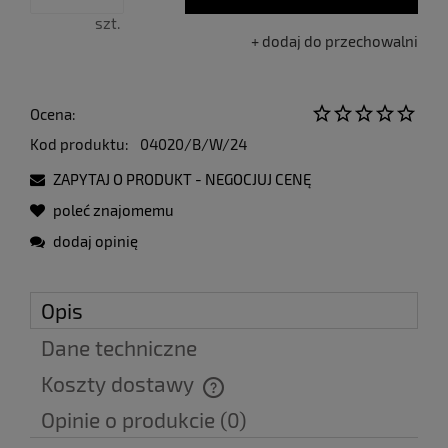
szt.
dodaj do przechowalni
Ocena:
Kod produktu:
04020/B/W/24
ZAPYTAJ O PRODUKT - NEGOCJUJ CENĘ
poleć znajomemu
dodaj opinię
Opis
Dane techniczne
Koszty dostawy
Cena nie zawiera ewentualnych kosztów płatności
Opinie o produkcie (0)