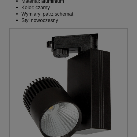
Materiał: aluminium
Kolor:
czarny
Wymiary:
patrz schemat
Styl nowoczesny