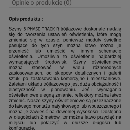
Opinie o produkcie (0)
Opis produktu :
3 PHASE TRACK R
Szyny
trójfazowe doskonale nadają
się do tworzenia ustawień oświetlenia, które mogą
zmieniać się w czasie, ponieważ moduły świetlne
pasujące do tych szyn można łatwo
można je
przenieść lub umieścić w innym schemacie
oświetlenia.
Umożliwia to oświetlenie najbardziej
wymagających środowisk.
Szyny oświetleniowe
można stosować w wielu różnorodnych
zastosowaniach, od sklepów detalicznych i galerii
sztuki po zastosowania komercyjne i mieszkaniowe.
Zaletami układu trójfazowego jest duża obciążalność i
elastyczność w planowaniu.
Jeśli wymagania
oświetleniowe ulegną zmianie, reflektory można łatwo
zmienić.
Nasze szyny oświetleniowe są przeznaczone
do łatwego montażu natynkowego lub wpuszczanego i
można je zawiesić na dowolnej wysokości.
Dostępna
w długościach 2 metrów, tor można łatwo przyciąć na
miejscu lub połączyć w dłuższe długości lub
konfiguracje.