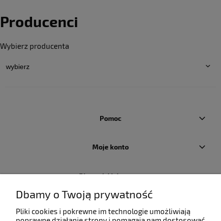
Producenci
Wybierz producenta
Pomoc
Moje konto
Płatności i dostawa
Dbamy o Twoją prywatność
Informacje
Pliki cookies i pokrewne im technologie umożliwiają
poprawne działanie strony i pomagają nam dostosować