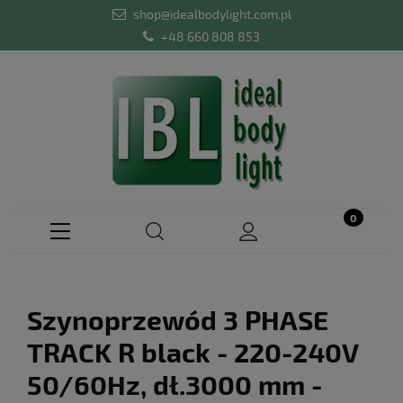
shop@idealbodylight.com.pl
+48 660 808 853
Szynoprzewód 3 PHASE
TRACK R black - 220-240V
50/60Hz, dł.3000 mm -