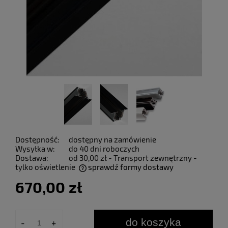
Dostępność:
dostępny na zamówienie
Wysyłka w:
do 40 dni roboczych
Dostawa:
od 30,00 zł
- Transport zewnętrzny -
tylko oświetlenie
sprawdź formy dostawy
Cena nie zawiera ewentualnych kosztów płatności
670,00 zł
do koszyka
-
+