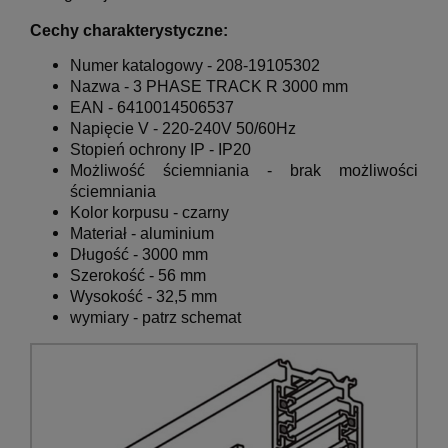
Cechy charakterystyczne:
Numer katalogowy - 208-19105302
Nazwa - 3 PHASE TRACK R 3000 mm
EAN -
6410014506537
Napięcie V - 220-240V 50/60Hz
Stopień ochrony IP - IP20
Możliwość ściemniania - brak możliwości
ściemniania
Kolor korpusu - czarny
Materiał - aluminium
Długość - 3000 mm
Szerokość - 56 mm
Wysokość - 32,5 mm
wymiary - patrz schemat