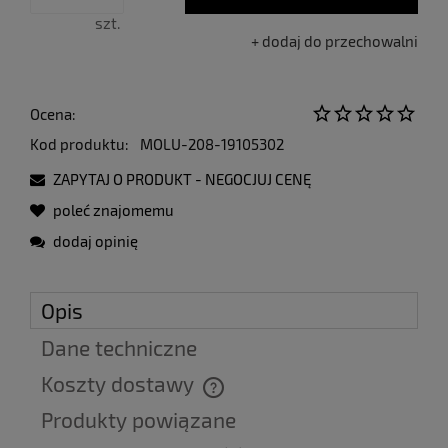
szt.
dodaj do przechowalni
Ocena:
Kod produktu:
MOLU-208-19105302
ZAPYTAJ O PRODUKT - NEGOCJUJ CENĘ
poleć znajomemu
dodaj opinię
Opis
Dane techniczne
Koszty dostawy
Cena nie zawiera ewentualnych kosztów płatności
Produkty powiązane