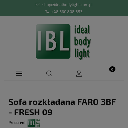
shop@idealbodylight.com.pl
+48 660 808 853
Sofa rozkładana FARO 3BF
- FRESH 09
Producent: