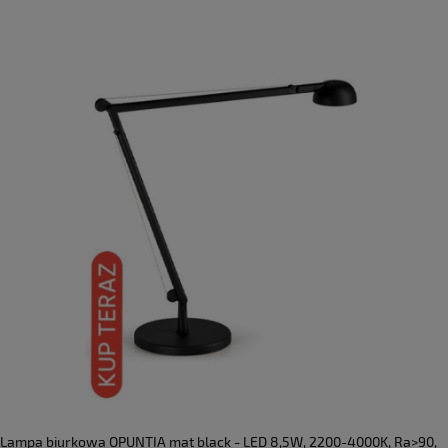
Lampa biurkowa OPUNTIA mat black - LED 8,5W, 2200-4000K, Ra>90,