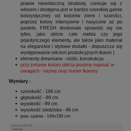
prawie niewidoczną strukturę, cieniuje się z
włosem i dostępna jest w bardzo szerokiej gamie
kolorystycznej: od kolorów ziemi i szarości,
poprzez kolory intensywne i nasycone aż po
pastele. FRESH doskonale sprawdzi się nie
tylko, jako obicie całe mebla czy jego
pojedynczego elementy, ale także jako materiał
na eleganckie i stylowe dodatki - d
opuszcza się
występowanie odcieni produkcyjnych tkanin
)
elementy drewniane - nóżki, konstrukcja
przy zmianie koloru obicia prosimy napisać w
uwagach - nazwę oraz numer tkaniny
Wymiary :
szerokość - 196 cm
głębokość - 99 cm
wysokość - 89 cm
wysokość siedziska - 46 cm
pow. spania - 149x190 cm