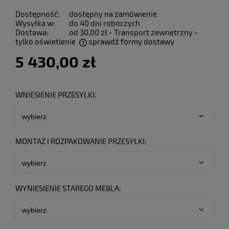
Dostępność:
dostępny na zamówienie
Wysyłka w:
do 40 dni roboczych
Dostawa:
od 30,00 zł
- Transport zewnętrzny -
tylko oświetlenie
sprawdź formy dostawy
Cena nie zawiera ewentualnych kosztów płatności
5 430,00 zł
WNIESIENIE PRZESYŁKI:
MONTAŻ I ROZPAKOWANIE PRZESYŁKI:
WYNIESIENIE STAREGO MEBLA: