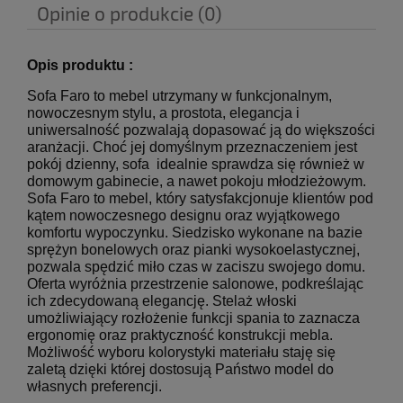
Opinie o produkcie (0)
Opis produktu :
Sofa Faro
to mebel utrzymany w funkcjonalnym,
nowoczesnym stylu, a prostota, elegancja i
uniwersalność pozwalają dopasować ją do większości
aranżacji. Choć jej domyślnym przeznaczeniem jest
pokój dzienny, sofa idealnie sprawdza się również w
domowym gabinecie, a nawet pokoju młodzieżowym.
Sofa Faro to mebel, który satysfakcjonuje klientów pod
kątem nowoczesnego designu oraz wyjątkowego
komfortu wypoczynku. Siedzisko wykonane na bazie
sprężyn bonelowych oraz pianki wysokoelastycznej,
pozwala spędzić miło czas w zaciszu swojego domu.
Oferta wyróżnia przestrzenie salonowe, podkreślając
ich zdecydowaną elegancję. Stelaż włoski
umożliwiający rozłożenie funkcji spania to zaznacza
ergonomię oraz praktyczność konstrukcji mebla.
Możliwość wyboru kolorystyki materiału staję się
zaletą dzięki której dostosują Państwo model do
własnych preferencji.