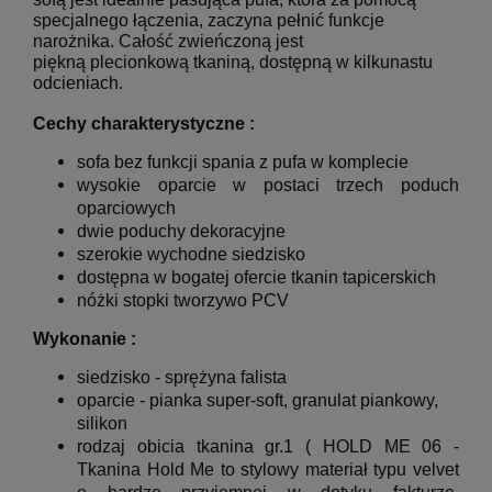
specjalnego łączenia, zaczyna pełnić funkcje
narożnika. Całość zwieńczoną jest
piękną plecionkową tkaniną, dostępną w kilkunastu
odcieniach
.
Cechy charakterystyczne :
sofa bez funkcji spania
z
pufa w komplecie
wysokie oparcie w postaci trzech poduch
oparciowych
dwie poduchy dekoracyjne
szerokie wychodne siedzisko
dostępna w bogatej ofercie tkanin tapicerskich
nóżki stopki tworzywo PCV
Wykonanie :
siedzisko - sprężyna falista
oparcie -
pianka super-soft, granulat piankowy,
silikon
rodzaj obicia tkanina gr.1 ( HOLD ME 06 -
Tkanina Hold Me to stylowy materiał typu velvet