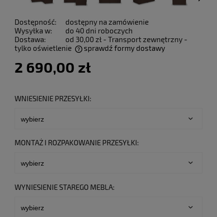
Dostępność:
dostępny na zamówienie
Wysyłka w:
do 40 dni roboczych
Dostawa:
od 30,00 zł
- Transport zewnętrzny -
tylko oświetlenie
sprawdź formy dostawy
Cena nie zawiera ewentualnych kosztów płatności
2 690,00 zł
WNIESIENIE PRZESYŁKI:
MONTAŻ I ROZPAKOWANIE PRZESYŁKI:
WYNIESIENIE STAREGO MEBLA: