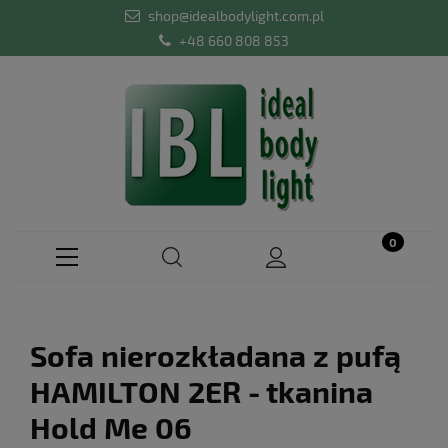
shop@idealbodylight.com.pl
+48 660 808 853
Sofa nierozkładana z pufą
HAMILTON 2ER - tkanina
Hold Me 06