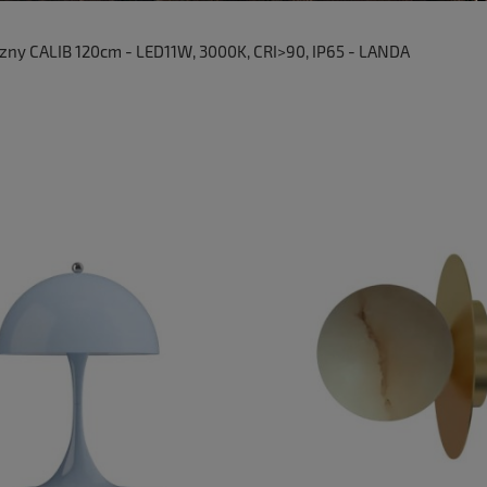
y CALIB 120cm - LED11W, 3000K, CRI>90, IP65 - LANDA