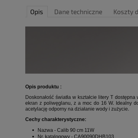
Opis
Dane techniczne
Koszty 
Opis produktu :
Doskonałość światła w kształcie litery T dostępna
ekran z poliwęglanu, z a
moc do 16 W. Idealny do
acetylację odporny na działanie wody
i zużycie.
Cechy charakterystyczne:
Nazwa -
Calib 90 cm 11
W
Nr. katalogowy -
CA90090DHB103