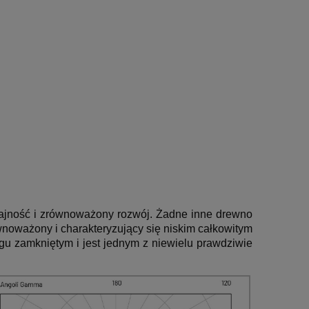
dajność i zrównoważony rozwój. Żadne inne drewno
wnoważony i charakteryzujący się niskim całkowitym
gu zamkniętym i jest jednym z niewielu prawdziwie