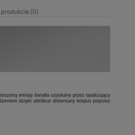
 produkcie (0)
roszoną emisję światła
uzyskany przez opalizujący
ądzeniem dzięki obróbce
drewniany korpus poprzez