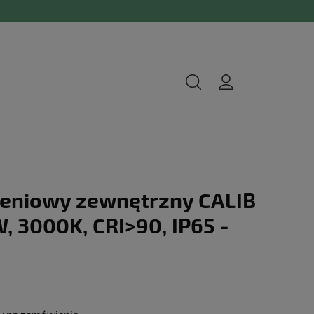
leniowy zewnętrzny CALIB
, 3000K, CRI>90, IP65 -