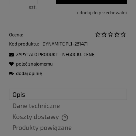
szt.
dodaj do przechowalni
Ocena:
Kod produktu:
DYNAMITE PL1-231471
ZAPYTAJ O PRODUKT - NEGOCJUJ CENĘ
poleć znajomemu
dodaj opinię
Opis
Dane techniczne
Koszty dostawy
Cena nie zawiera ewentualnych kosztów płatności
Produkty powiązane