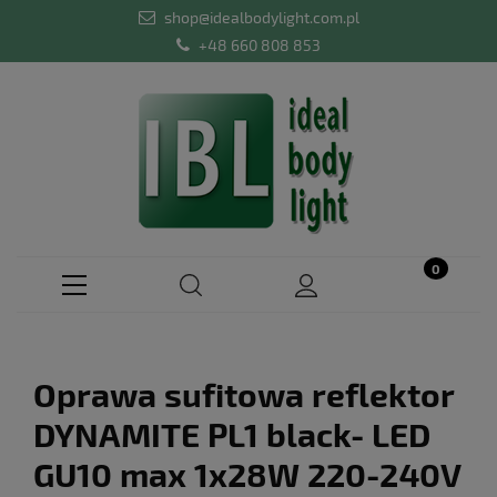
shop@idealbodylight.com.pl
+48 660 808 853
Oprawa sufitowa reflektor
DYNAMITE PL1 black- LED
GU10 max 1x28W 220-240V