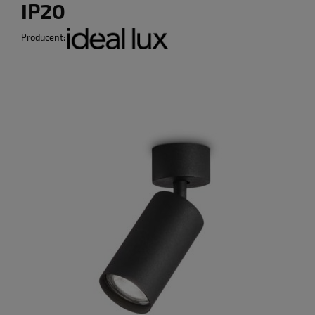
IP20
Producent: