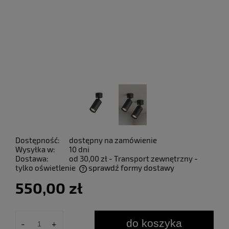
Dostępność:
dostępny na zamówienie
Wysyłka w:
10 dni
Dostawa:
od 30,00 zł
- Transport zewnętrzny -
tylko oświetlenie
sprawdź formy dostawy
Cena nie zawiera ewentualnych kosztów płatności
550,00 zł
do koszyka
-
+