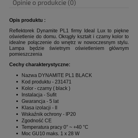
Opinie o produkcie (0)
Opis produktu :
Reflektorek Dynamite PL1 firmy Ideal Lux to piękne
oświetlenie do domu. Okrągły kształt i czarny kolor to
idealne połączenie do wnętrz w nowoczesnym stylu.
Lampa będzie świetnym oświetleniem głównym
pomieszczenia
Cechy charakterystyczne:
Nazwa
DYNAMITE PL1 BLACK
Kod produktu -
231471
Kolor -
czarny
( black )
Instalacja - Sufit
Gwarancja - 5 lat
Klasa izolacji - II
Wskaźnik ochrony - IP20
Zgodność CE
Temperatura pracy 0° ~ +40 °C
Moc GU10 maks. 1 x 28 W