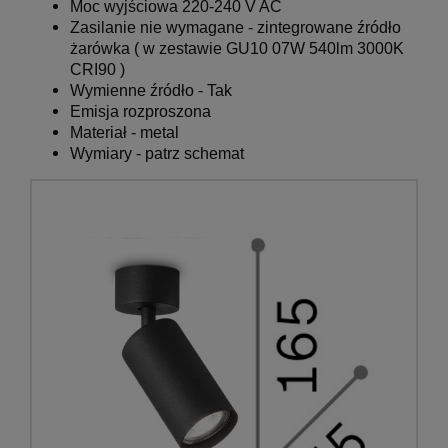
Moc wyjściowa 220-240 V AC
Zasilanie nie wymagane - zintegrowane źródło
żarówka ( w zestawie GU10 07W 540lm 3000K
CRI90 )
Wymienne źródło -
Tak
Emisja rozproszona
Materiał - metal
Wymiary - patrz schemat