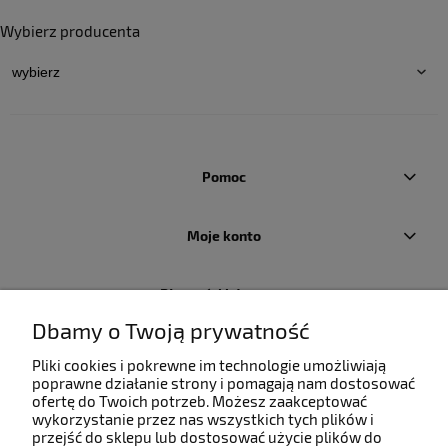
Wybierz producenta
Pomoc
Moje konto
Płatności i dostawa
Dbamy o Twoją prywatność
Informacje
Pliki cookies i pokrewne im technologie umożliwiają
poprawne działanie strony i pomagają nam dostosować
ofertę do Twoich potrzeb. Możesz zaakceptować
O nas
wykorzystanie przez nas wszystkich tych plików i
przejść do sklepu lub dostosować użycie plików do