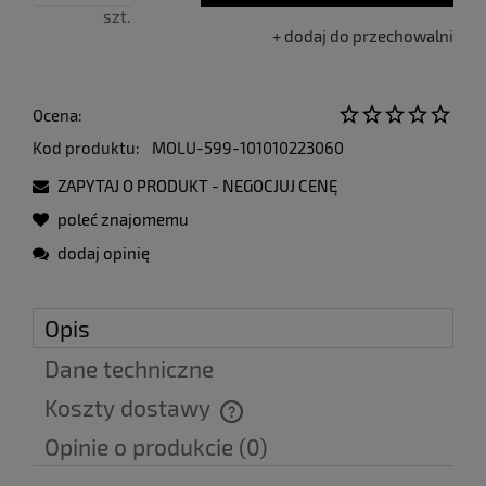
szt.
dodaj do przechowalni
Ocena:
Kod produktu:
MOLU-599-101010223060
ZAPYTAJ O PRODUKT - NEGOCJUJ CENĘ
poleć znajomemu
dodaj opinię
Opis
Dane techniczne
Koszty dostawy
Cena nie zawiera ewentualnych kosztów płatności
Opinie o produkcie (0)