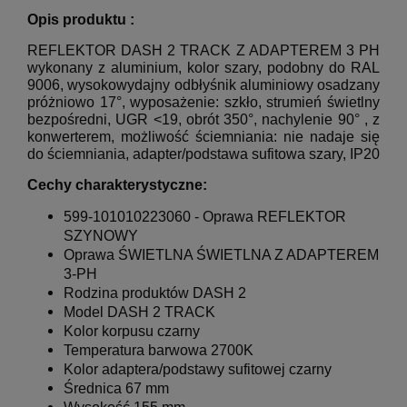
Opis produktu :
REFLEKTOR DASH 2 TRACK Z ADAPTEREM 3 PH
wykonany z aluminium, kolor szary, podobny do RAL
9006, wysokowydajny odbłyśnik aluminiowy osadzany
próżniowo 17°, wyposażenie: szkło, strumień świetlny
bezpośredni, UGR <19, obrót 350°, nachylenie 90°
, z
konwerterem, możliwość ściemniania: nie nadaje się
do ściemniania, adapter/podstawa sufitowa szary, IP20
Cechy charakterystyczne:
599-101010223060 -
Oprawa REFLEKTOR
SZYNOWY
Oprawa ŚWIETLNA ŚWIETLNA Z ADAPTEREM
3-PH
Rodzina produktów DASH 2
Model DASH 2 TRACK
Kolor korpusu czarny
Temperatura barwowa
2700K
Kolor adaptera/podstawy sufitowej czarny
Średnica 67 mm