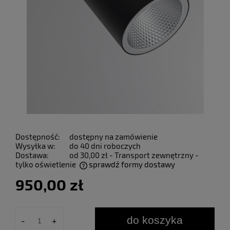
Dostępność:
dostępny na zamówienie
Wysyłka w:
do 40 dni roboczych
Dostawa:
od 30,00 zł
- Transport zewnętrzny -
tylko oświetlenie
sprawdź formy dostawy
Cena nie zawiera ewentualnych kosztów płatności
950,00 zł
do koszyka
-
+