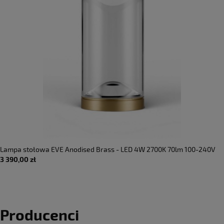
Lampa stołowa EVE Anodised Brass - LED 4W 2700K 70lm 100-240V
3 390,00 zł
AC IP20 - LUMINA
Producenci