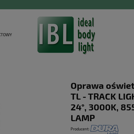
KTOWY
Oprawa oświe
TL - TRACK LIG
24°, 3000K, 85
LAMP
Producent: