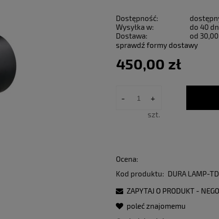
Dostępność:
dostępn
Wysyłka w:
do 40 dn
Dostawa:
od 30,00
sprawdź formy dostawy
450,00 zł
-
+
szt.
Ocena:
Kod produktu:
DURA LAMP-TD
ZAPYTAJ O PRODUKT - NEGO
poleć znajomemu