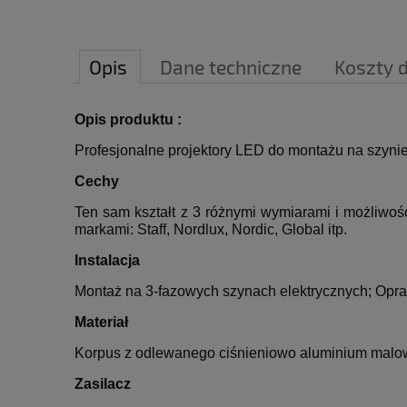
Opis
Dane techniczne
Koszty 
Opis produktu :
Profesjonalne projektory LED do montażu na szynie
Cechy
Ten sam kształt z 3 różnymi wymiarami i możliwo
markami: Staff, Nordlux, Nordic, Global itp.
Instalacja
Montaż na 3-fazowych szynach elektrycznych;
Opra
Materiał
Korpus z odlewanego ciśnieniowo aluminium mal
Zasilacz