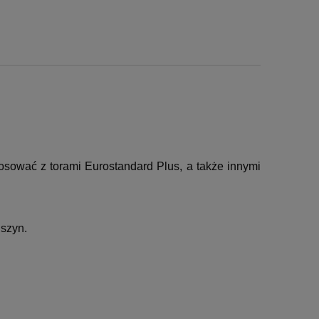
osować z torami Eurostandard Plus, a także innymi
szyn.