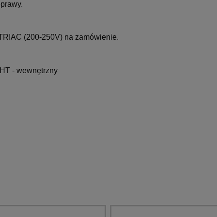
oprawy.
 TRIAC (200-250V) na zamówienie.
T - wewnętrzny