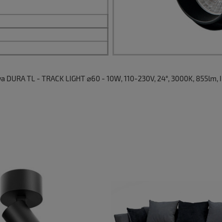
URA TL - TRACK LIGHT ⌀60 - 10W, 110-230V, 24°, 3000K, 855lm, 