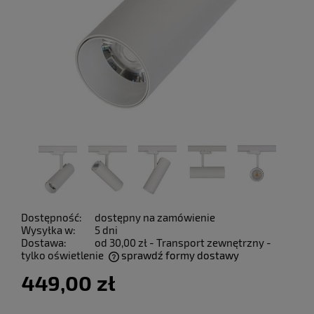
Dostępność:
dostępny na zamówienie
Wysyłka w:
5 dni
Dostawa:
od 30,00 zł
- Transport zewnętrzny -
tylko oświetlenie
sprawdź formy dostawy
Cena nie zawiera ewentualnych kosztów płatności
449,00 zł