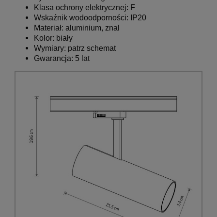
Klasa ochrony elektrycznej: F
Wskaźnik wodoodporności: IP20
Materiał: aluminium, znal
Kolor: biały
Wymiary: patrz schemat
Gwarancja: 5 lat