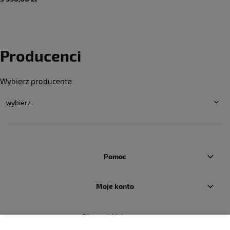
Producenci
Wybierz producenta
Pomoc
Moje konto
Płatności i dostawa