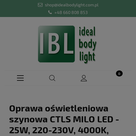
shop@idealbodylight.com.pl
+48 660 808 853
Oprawa oświetleniowa
szynowa CTLS MILO LED -
25W, 220-230V, 4000K,