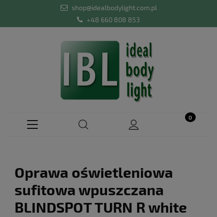
shop@idealbodylight.com.pl
+48 660 808 853
Oprawa oświetleniowa
sufitowa wpuszczana
BLINDSPOT TURN R white