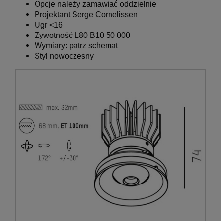
Opcje należy zamawiać oddzielnie
Projektant Serge Cornelissen
Ugr <16
Żywotność L80 B10 50 000
Wymiary: patrz schemat
Styl nowoczesny