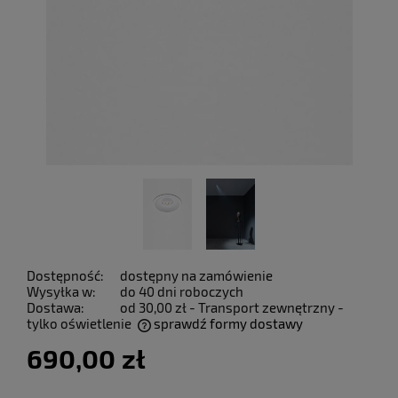
Dostępność:
dostępny na zamówienie
Wysyłka w:
do 40 dni roboczych
Dostawa:
od 30,00 zł
- Transport zewnętrzny -
tylko oświetlenie
sprawdź formy dostawy
Cena nie zawiera ewentualnych kosztów płatności
690,00 zł