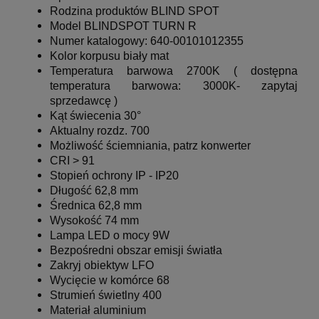
Rodzina produktów BLIND SPOT
Model BLINDSPOT TURN R
Numer katalogowy: 640-00101012355
Kolor korpusu biały mat
Temperatura barwowa
2700K ( dostępna
temperatura barwowa: 3000K- zapytaj
sprzedawcę )
Kąt świecenia 30°
Aktualny rozdz.
700
Możliwość ściemniania, patrz konwerter
CRI > 91
Stopień ochrony IP - IP20
Długość 62,8 mm
Średnica 62,8 mm
Wysokość 74 mm
Lampa LED o mocy 9W
Bezpośredni obszar emisji światła
Zakryj obiektyw LFO
Wycięcie w komórce 68
Strumień świetlny 400
Materiał aluminium