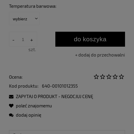
Temperatura barwowa:
do koszyka
-
+
szt.
dodaj do przechowalni
Ocena:
Kod produktu:
640-00101012355
ZAPYTAJ O PRODUKT - NEGOCJUJ CENĘ
poleć znajomemu
dodaj opinię