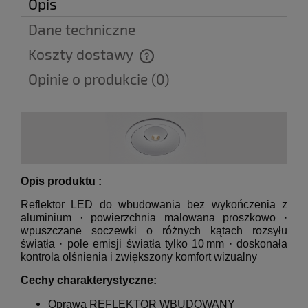
Opis
Dane techniczne
Koszty dostawy
Cena nie zawiera ewentualnych kosztów płatności
Opinie o produkcie (0)
Opis produktu :
Reflektor LED do wbudowania bez wykończenia z
aluminium · powierzchnia malowana proszkowo ·
wpuszczane soczewki o różnych kątach rozsyłu
światła · pole emisji światła tylko 10 mm · doskonała
kontrola olśnienia i zwiększony komfort wizualny
Cechy charakterystyczne:
Oprawa REFLEKTOR WBUDOWANY