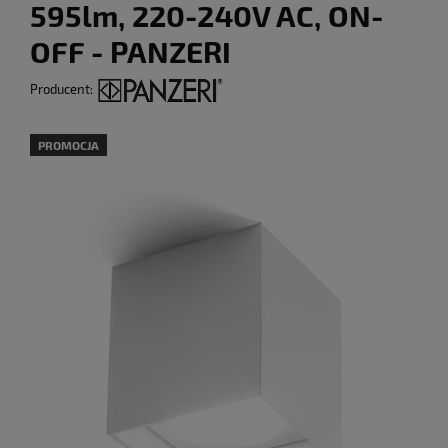
595lm, 220-240V AC, ON-
OFF - PANZERI
Producent:
PROMOCJA