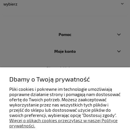
Pomoc
Moje konto
Płatności i dostawa
Dbamy o Twoją prywatność
Informacje
Pliki cookies i pokrewne im technologie umożliwiają
poprawne działanie strony i pomagają nam dostosować
ofertę do Twoich potrzeb. Możesz zaakceptować
O nas
wykorzystanie przez nas wszystkich tych plików i
przejść do sklepu lub dostosować użycie plików do
swoich preferencji, wybierając opcję "Dostosuj zgody".
Więcej o plikach cookies przeczytasz w naszej Polityce
prywatności.