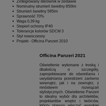
Zintegrowany sterownik w zestawie
Nominalny strumień świetlny 850lm
Strumień świetlny 595lm
Sprawność 70%
Waga 0,39 kg
Stopień ochrony IP40
Tolerancje kolorów SDCM 3
Styl nowoczesny
Projekt - Officina Panzeri 2010
Officina Panzeri 2021
Oświetlenie wykonane z troską i
dbałością o szczegóły,
zaprojektowane do oświetlania i
uwydatniania przestrzeni zarówno
wewnątrz, jak i na zewnątrz, z
mnóstwem rozwiązań
stylistycznych.
Oświetlenie Panzeri
to idealny wybór dla architektów,
projektantów wnętrz i twórców,
którzy planują włączyć wysokiej