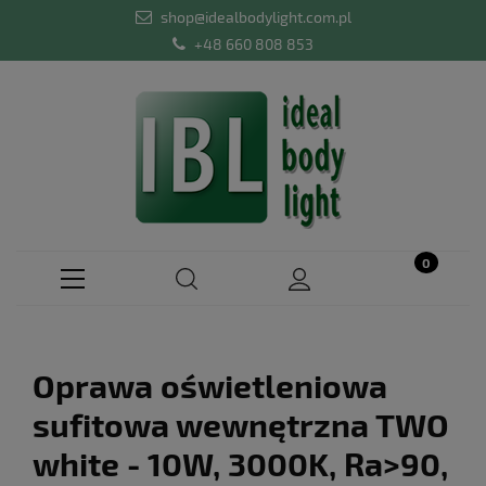
shop@idealbodylight.com.pl
+48 660 808 853
Oprawa oświetleniowa
sufitowa wewnętrzna TWO
white - 10W, 3000K, Ra>90,