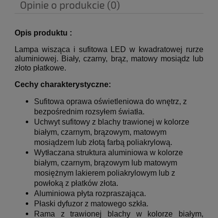
Opinie o produkcie (0)
Opis produktu :
Lampa wisząca i sufitowa LED w kwadratowej rurze
aluminiowej.
Biały, czarny, brąz, matowy mosiądz lub
złoto płatkowe.
Cechy charakterystyczne:
Sufitowa oprawa oświetleniowa do wnętrz, z
bezpośrednim rozsyłem światła.
Uchwyt sufitowy z blachy trawionej w kolorze
białym, czarnym, brązowym, matowym
mosiądzem lub złotą farbą poliakrylową.
Wytłaczana struktura aluminiowa w kolorze
białym, czarnym, brązowym lub matowym
mosiężnym lakierem poliakrylowym lub z
powłoką z płatków złota.
Aluminiowa płyta rozpraszająca.
Płaski dyfuzor z matowego szkła.
Rama z trawionej blachy w kolorze białym,