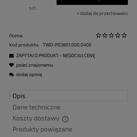
sprzedaży.
szt.
dodaj do przechowalni
Ocena:
Kod produktu:
TWO-P03801.000.0406
ZAPYTAJ O PRODUKT - NEGOCJUJ CENĘ
poleć znajomemu
dodaj opinię
Opis
Dane techniczne
Koszty dostawy
Cena nie zawiera ewentualnych kosztów płatności
Produkty powiązane