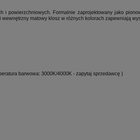
h i powierzchniowych.
Formalnie zaprojektowany jako pionowy 
i wewnętrzny matowy klosz w różnych kolorach zapewniają wysok
eratura barwowa: 3000K/4000K - zapytaj sprzedawcę )