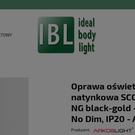
KTOWY
Oprawa oświet
natynkowa SC
NG black-gold -
No Dim, IP20 
Producent: