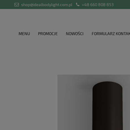
shop@idealbodylight.com.pl
+48 660 808 853
MENU
PROMOCJE
NOWOŚCI
FORMULARZ KONTA