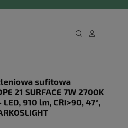
leniowa sufitowa
OPE 21 SURFACE 7W 2700K
 LED, 910 lm, CRI>90, 47°,
- ARKOSLIGHT