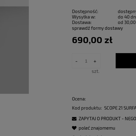
Dostępność:
dostępn
Wysyłka w:
do 40 dn
Dostawa:
od 30,00
sprawdź formy dostawy
690,00 zł
-
+
szt.
Ocena:
Kod produktu:
SCOPE 21 SUR
ZAPYTAJ O PRODUKT - NEGO
poleć znajomemu