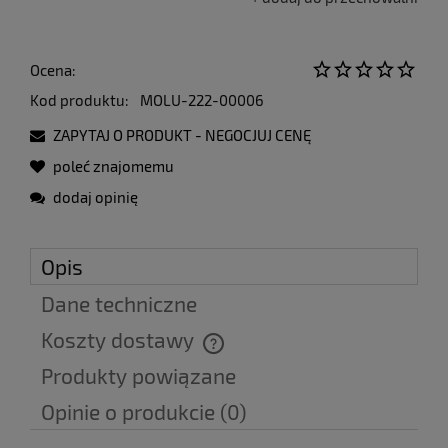
Ocena:
Kod produktu:
MOLU-222-00006
ZAPYTAJ O PRODUKT - NEGOCJUJ CENĘ
poleć znajomemu
dodaj opinię
Opis
Dane techniczne
Koszty dostawy
Cena nie zawiera ewentualnych kosztów płatności
Produkty powiązane
Opinie o produkcie (0)