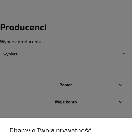
Producenci
Wybierz producenta
Pomoc
Moje konto
Płatności i dostawa
Dbamy o Twoją prywatność