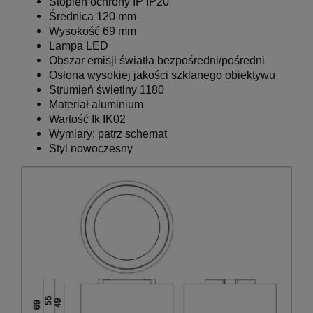
Stopień ochrony IP IP20
Średnica 120 mm
Wysokość 69 mm
Lampa LED
Obszar emisji światła bezpośredni/pośredni
Osłona wysokiej jakości szklanego obiektywu
Strumień świetlny 1180
Materiał aluminium
Wartość Ik IK02
Wymiary: patrz schemat
Styl nowoczesny