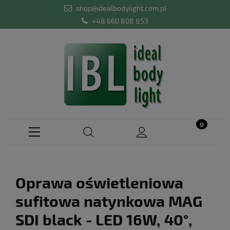
shop@idealbodylight.com.pl
+48 660 808 853
Oprawa oświetleniowa
sufitowa natynkowa MAG
SDI black - LED 16W, 40°,