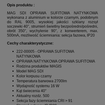
Opis produktu :
MAG SDI OPRAWA SUFITOWA NATYNKOWA
wykonana z aluminium w kolorze czarnym, podobnym
do RAL 9005, wysokiej jakości szklany rozsył
soczewki 40°, strumień świetlny bezpośredni/pośredni,
obrót 350°, wychylenie 90°, z konwerterem, max.
500mA, możliwość ściemniania: sekcja fazowa, IP20
Cechy charakterystyczne:
222-00005 - OPRAWA
SUFITOWA
NATYNKOWA
OPRAWA NATYNKOWA OPRAWA SUFITOWA
Rodzina produktów MAGIS
Model MAG SDI
Kolor korpusu czarny
Temperatura barwowa 2700lm
Wydajność systemu 16 W
Kąt świecenia 40°
Aktualny rozdz. 500
Sekcja fazy ściemniania CRI > 91