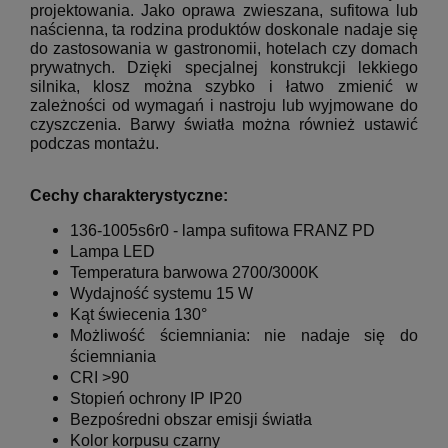
projektowania.
Jako oprawa zwieszana, sufitowa lub
naścienna, ta rodzina produktów doskonale nadaje się
do zastosowania w gastronomii, hotelach czy domach
prywatnych. Dzięki specjalnej konstrukcji lekkiego
silnika, klosz można szybko i łatwo zmienić w
zależności od wymagań i
nastroju lub wyjmowane do
czyszczenia.
Barwy światła można również ustawić
podczas montażu.
Cechy charakterystyczne:
136-1005s6r0 - lampa sufitowa
FRANZ PD
Lampa LED
Temperatura barwowa
2700/3000K
Wydajność systemu 15 W
Kąt świecenia 130°
Możliwość ściemniania: nie nadaje się do
ściemniania
CRI >90
Stopień ochrony IP IP20
Bezpośredni obszar emisji światła
Kolor korpusu czarny