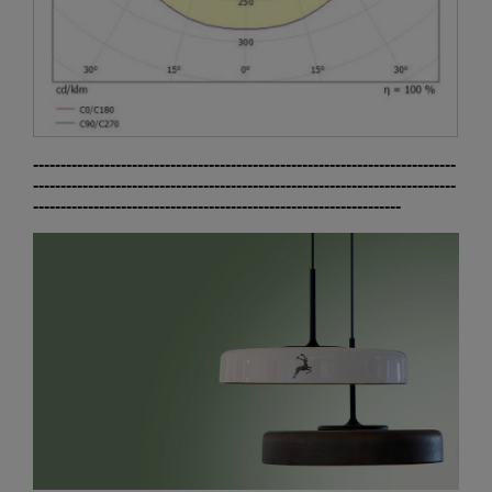
-----------------------------------------------------------------------------
-----------------------------------------------------------------------------
-------------------------------------------------------------------