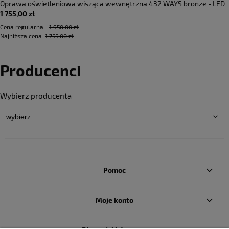
Oprawa oświetleniowa wisząca wewnętrzna 432 WAYS bronze - LED
1 755,00 zł
6,7W 2700K 753lm 220-240V AC ON-OFF IP20 - PANZERI
Cena regularna:
1 950,00 zł
Najniższa cena:
1 755,00 zł
Producenci
Wybierz producenta
Pomoc
Moje konto