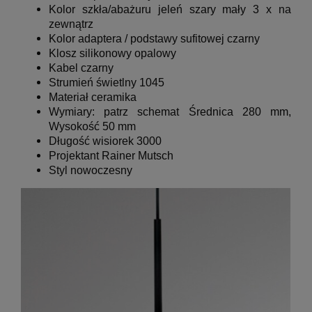
Kolor szkła/abażuru
jeleń szary mały 3 x na
zewnątrz
Kolor adaptera / podstawy sufitowej czarny
Klosz silikonowy opalowy
Kabel czarny
Strumień świetlny 1045
Materiał ceramika
Wymiary: patrz schemat
Średnica 280 mm
,
Wysokość 50 mm
Długość wisiorek 3000
Projektant Rainer Mutsch
Styl nowoczesny