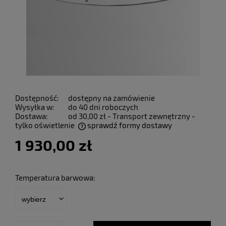
Dostępność:
dostępny na zamówienie
Wysyłka w:
do 40 dni roboczych
Dostawa:
od 30,00 zł
- Transport zewnętrzny -
tylko oświetlenie
sprawdź formy dostawy
Cena nie zawiera ewentualnych kosztów płatności
1 930,00 zł
Temperatura barwowa: