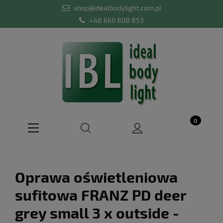
shop@idealbodylight.com.pl
+48 660 808 853
Oprawa oświetleniowa
sufitowa FRANZ PD deer
grey small 3 x outside -