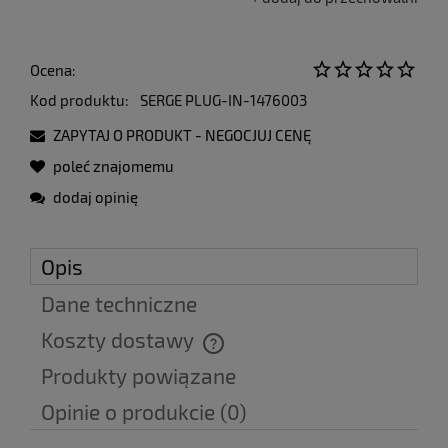
Ocena:
Kod produktu:
SERGE PLUG-IN-1476003
ZAPYTAJ O PRODUKT - NEGOCJUJ CENĘ
poleć znajomemu
dodaj opinię
Opis
Dane techniczne
Koszty dostawy
Cena nie zawiera ewentualnych kosztów płatności
Produkty powiązane
Opinie o produkcie (0)