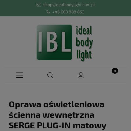
shop@idealbodylight.com.pl
+48 660 808 853
Oprawa oświetleniowa
ścienna wewnętrzna
SERGE PLUG-IN matowy