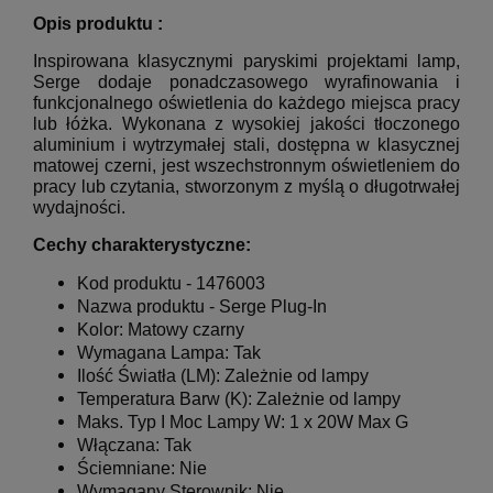
Opis produktu :
Inspirowana klasycznymi paryskimi projektami lamp,
Serge dodaje ponadczasowego wyrafinowania i
funkcjonalnego oświetlenia do każdego miejsca pracy
lub łóżka. Wykonana z wysokiej jakości tłoczonego
aluminium i wytrzymałej stali, dostępna w klasycznej
matowej czerni, jest wszechstronnym oświetleniem do
pracy lub czytania, stworzonym z myślą o długotrwałej
wydajności.
Cechy charakterystyczne:
Kod produktu - 1476003
Nazwa produktu -
Serge Plug-In
Kolor: Matowy czarny
Wymagana Lampa:
Tak
Ilość Światła (LM): Zależnie od lampy
Temperatura Barw (K): Zależnie od lampy
Maks. Typ I Moc Lampy W: 1 x 20W Max G
Włączana: Tak
Ściemniane: Nie
Wymagany Sterownik: Nie