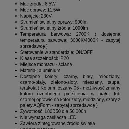
Moc źródła: 8,5W
Moc oprawy: 11,5W
Napięcie:
230V
Strumień świetlny oprawy: 900lm
Strumień świetlny źródła: 1090lm
Temperatura barwowa: 2700K ( dostępna
temperatura barwowa: 3000K/4000K - zapytaj
sprzedawcę )
Sterowanie w standardzie: ON/OFF
Klasa szczelności: IP20
Miejsce montażu - ściana
Materiał: aluminium
Dostępne kolory: czarny, biały, miedziany,
czarno-biały, zielono-złoty, mieszany, taupe,
terakota ( Kolor mieszany 06 - możliwość zmiany
koloru ozdobnego pierścienia w białej lub
czarnej oprawie na kolor złoty, miedziany, szary z
palety AQForm - zapytaj sprzedawcę )
Żywotność: L80B50 dla 50 000h
Nie wymaga zasilacza LED
Zawiera zintegrowane źródło światła