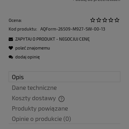
Ocena:
Kod produktu:
AQForm-26509-M927-SW-00-13
ZAPYTAJ O PRODUKT - NEGOCJUJ CENĘ
poleć znajomemu
dodaj opinię
Opis
Dane techniczne
Koszty dostawy
Cena nie zawiera ewentualnych kosztów płatności
Produkty powiązane
Opinie o produkcie (0)