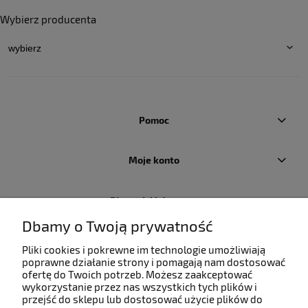
Wybierz producenta
Pomoc
Moje konto
Płatności i dostawa
Dbamy o Twoją prywatność
Informacje
Pliki cookies i pokrewne im technologie umożliwiają
poprawne działanie strony i pomagają nam dostosować
ofertę do Twoich potrzeb. Możesz zaakceptować
O nas
wykorzystanie przez nas wszystkich tych plików i
przejść do sklepu lub dostosować użycie plików do