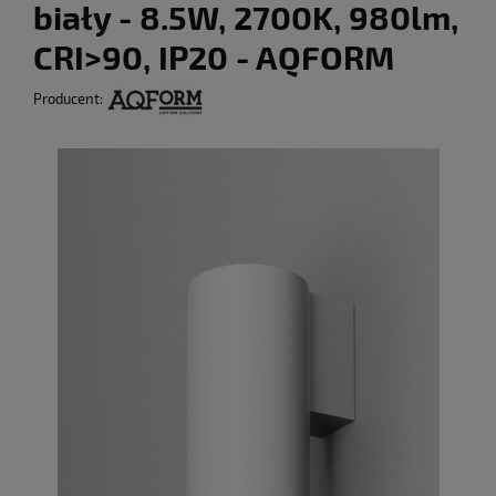
biały - 8.5W, 2700K, 980lm,
CRI>90, IP20 - AQFORM
Producent: