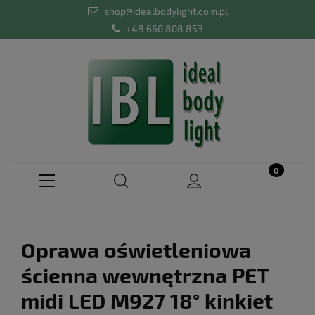
shop@idealbodylight.com.pl
+48 660 808 853
Oprawa oświetleniowa
ścienna wewnętrzna PET
midi LED M927 18° kinkiet