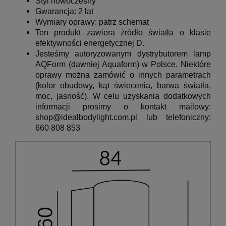
Styl nowoczesny
Gwarancja: 2 lat
Wymiary oprawy: patrz schemat
Ten produkt zawiera źródło światła o klasie
efektywności energetycznej D.
Jesteśmy autoryzowanym dystrybutorem lamp
AQForm (dawniej Aquaform) w Polsce. Niektóre
oprawy można zamówić o innych parametrach
(kolor obudowy, kąt świecenia, barwa światła,
moc, jasność). W celu uzyskania dodatkowych
informacji prosimy o kontakt mailowy:
shop@idealbodylight.com.pl lub telefoniczny:
660 808 853