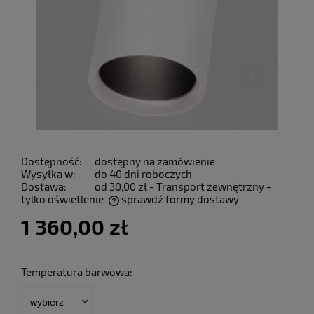
Dostępność:
dostępny na zamówienie
Wysyłka w:
do 40 dni roboczych
Dostawa:
od 30,00 zł
- Transport zewnętrzny -
tylko oświetlenie
sprawdź formy dostawy
Cena nie zawiera ewentualnych kosztów płatności
1 360,00 zł
Temperatura barwowa: