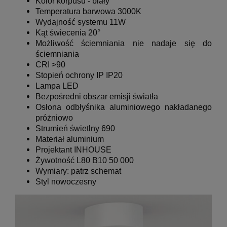
Kolor korpusu - biały
Temperatura barwowa 3000K
Wydajność systemu 11W
Kąt świecenia 20°
Możliwość ściemniania nie nadaje się do
ściemniania
CRI >90
Stopień ochrony IP IP20
Lampa LED
Bezpośredni obszar emisji światła
Osłona odbłyśnika aluminiowego nakładanego
próżniowo
Strumień świetlny 690
Materiał aluminium
Projektant INHOUSE
Żywotność L80 B10 50 000
Wymiary: patrz schemat
Styl nowoczesny