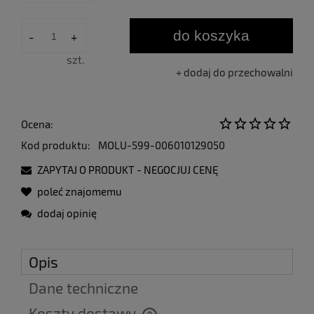
do koszyka
-
+
szt.
dodaj do przechowalni
Ocena:
Kod produktu:
MOLU-599-006010129050
ZAPYTAJ O PRODUKT - NEGOCJUJ CENĘ
poleć znajomemu
dodaj opinię
Opis
Dane techniczne
Koszty dostawy