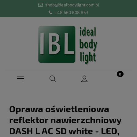
shop@idealbodylight.com.pl
+48 660 808 853
Oprawa oświetleniowa
reflektor nawierzchniowy
DASH L AC SD white - LED,