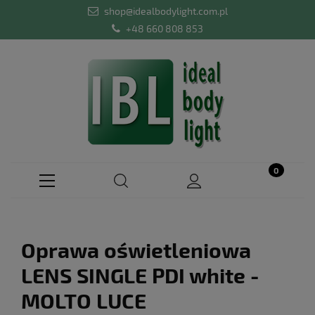
shop@idealbodylight.com.pl
+48 660 808 853
Oprawa oświetleniowa
LENS SINGLE PDI white -
MOLTO LUCE