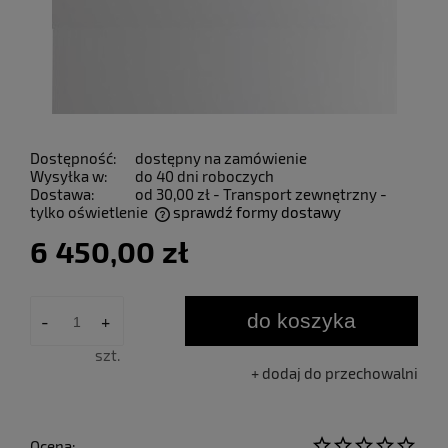
Dostępność:
dostępny na zamówienie
Wysyłka w:
do 40 dni roboczych
Dostawa:
od 30,00 zł
- Transport zewnętrzny -
tylko oświetlenie
sprawdź formy dostawy
Cena nie zawiera ewentualnych kosztów płatności
6 450,00 zł
do koszyka
-
+
szt.
dodaj do przechowalni
Ocena: