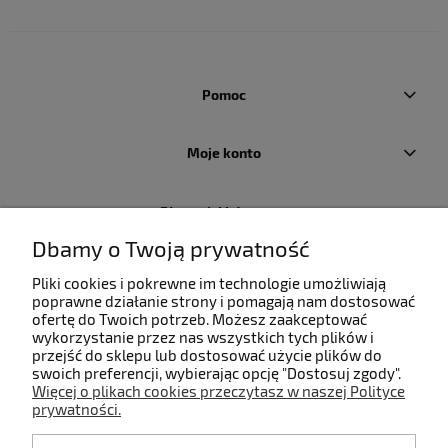
Pomoc
Moje konto
Płatności i dostawa
Dbamy o Twoją prywatność
Informacje
Pliki cookies i pokrewne im technologie umożliwiają
poprawne działanie strony i pomagają nam dostosować
ofertę do Twoich potrzeb. Możesz zaakceptować
O nas
wykorzystanie przez nas wszystkich tych plików i
przejść do sklepu lub dostosować użycie plików do
swoich preferencji, wybierając opcję "Dostosuj zgody".
Więcej o plikach cookies przeczytasz w naszej Polityce
prywatności.
Kontakt