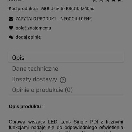
Kod produktu:
MOLU-646-10801032405d
ZAPYTAJ O PRODUKT - NEGOCJUJ CENĘ
poleć znajomemu
dodaj opinię
Opis
Dane techniczne
Koszty dostawy
Cena nie zawiera ewentualnych kosztów płatności
Opinie o produkcie (0)
Opis produktu :
Oprawa wisząca LED Lens Single PDI z licznymi
funkcjami nadaje się do odpowiedniego oświetlenia