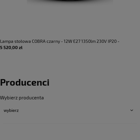
Lampa stołowa COBRA czarny - 12W E27 1350lm 230V IP20 -
5 520,00 zł
MARTINELLI LUCE
Producenci
Wybierz producenta