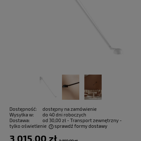
Dostępność:
dostępny na zamówienie
Wysyłka w:
do 40 dni roboczych
Dostawa:
od 30,00 zł
- Transport zewnętrzny -
tylko oświetlenie
sprawdź formy dostawy
Cena nie zawiera ewentualnych kosztów płatności
3 015,00 zł
3 350,00 zł