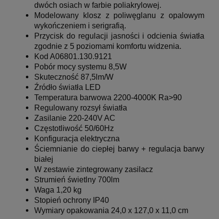
dwóch osiach w farbie poliakrylowej.
Modelowany klosz z poliwęglanu z opalowym
wykończeniem i serigrafią.
Przycisk do regulacji jasności i odcienia światła
zgodnie z 5 poziomami komfortu widzenia.
Kod A06801.130.9121
Pobór mocy systemu 8,5W
Skuteczność 87,5lm/W
Źródło światła LED
Temperatura barwowa 2200-4000K Ra>90
Regulowany rozsył światła
Zasilanie 220-240V AC
Częstotliwość 50/60Hz
Konfiguracja elektryczna
Ściemnianie do ciepłej barwy + regulacja barwy
białej
W zestawie zintegrowany zasilacz
Strumień świetlny 700lm
Waga 1,20 kg
Stopień ochrony IP40
Wymiary opakowania 24,0 x 127,0 x 11,0 cm