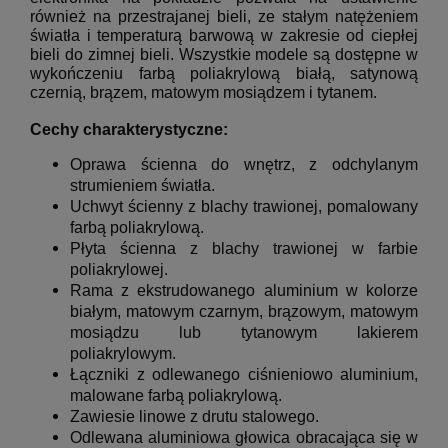
również na przestrajanej bieli, ze stałym natężeniem
światła i temperaturą barwową w zakresie od ciepłej
bieli do zimnej bieli.
Wszystkie modele są dostępne w
wykończeniu farbą poliakrylową białą, satynową
czernią, brązem, matowym mosiądzem i tytanem.
Cechy charakterystyczne:
Oprawa ścienna do wnętrz, z odchylanym
strumieniem światła.
Uchwyt ścienny z blachy trawionej, pomalowany
farbą poliakrylową.
Płyta ścienna z blachy trawionej w farbie
poliakrylowej.
Rama z ekstrudowanego aluminium w kolorze
białym, matowym czarnym, brązowym, matowym
mosiądzu lub tytanowym lakierem
poliakrylowym.
Łączniki z odlewanego ciśnieniowo aluminium,
malowane farbą poliakrylową.
Zawiesie linowe z drutu stalowego.
Odlewana aluminiowa głowica obracająca się w