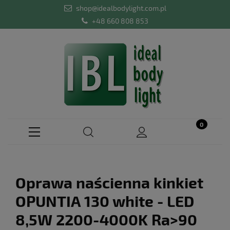
shop@idealbodylight.com.pl
+48 660 808 853
Oprawa naścienna kinkiet
OPUNTIA 130 white - LED
8,5W 2200-4000K Ra>90