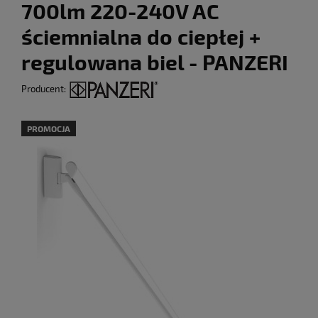
700lm 220-240V AC
ściemnialna do ciepłej +
regulowana biel - PANZERI
Producent:
PROMOCJA