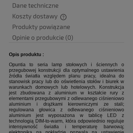
Dane techniczne
Koszty dostawy
Cena nie zawiera ewentualnych kosztów płatności
Produkty powiązane
Opinie o produkcie (0)
Opis produktu :
Opuntia to seria lamp stołowych i ściennych o
przegubowej konstrukcji dla optymalnego ustawienia
źródła światła względem planu pracy, idealna do
stanowisk pracy lub do oświetlenia stołów i biurek w
warunkach domowych lub hotelowych.
Konstrukcja
jest zbudowana z aluminium w kształcie rury z
elementami przegubowymi z odlewanego ciśnieniowo
aluminium i drążkami kierowniczymi ze stali;
regulowana głowica z odlewanego ciśnieniowo
aluminium jest wyposażona w tablicę LED z
technologią DIM-to-warm, która odpowiednio reguluje
intensywność światła i temperaturę barwową;
elektronika na pokładzie pozwala na ustawienie