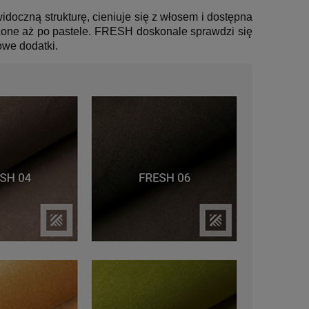
doczną strukturę, cieniuje się z włosem i dostępna
sycone aż po pastele. FRESH doskonale sprawdzi się
owe dodatki.