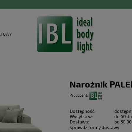
KTOWY
Narożnik PALE
Producent:
Dostępność:
dostępn
Wysyłka w:
do 40 dn
Dostawa:
od 30,00
sprawdź formy dostawy