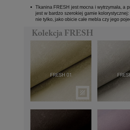
Tkanina FRESH jest mocna i wytrzymała, a prz
jest w bardzo szerokiej gamie kolorystycznej
nie tylko, jako obicie całe mebla czy jego poj