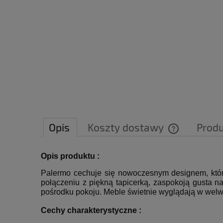
Opis
Koszty dostawy
Prod
Cena nie zawie
Opis produktu :
płatności
Palermo cechuje się nowoczesnym designem, który
połączeniu z piękną tapicerką, zaspokoją gusta 
pośrodku pokoju. Meble świetnie wyglądają w wel
Cechy charakterystyczne :