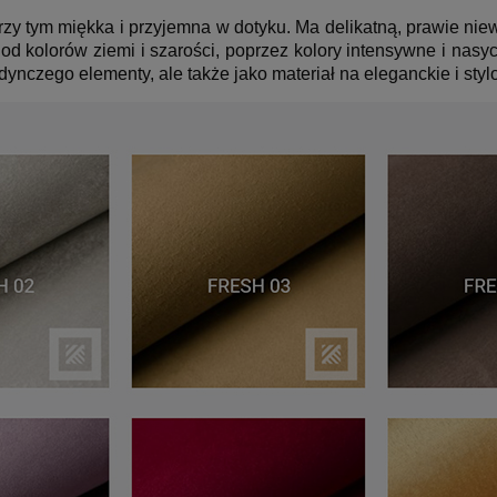
y tym miękka i przyjemna w dotyku. Ma delikatną, prawie niewi
: od kolorów ziemi i szarości, poprzez kolory intensywne i na
edynczego elementy, ale także jako materiał na eleganckie i styl