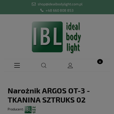
shop@idealbodylight.com.pl
+48 660 808 853
Narożnik ARGOS OT-3 -
TKANINA SZTRUKS 02
Producent: