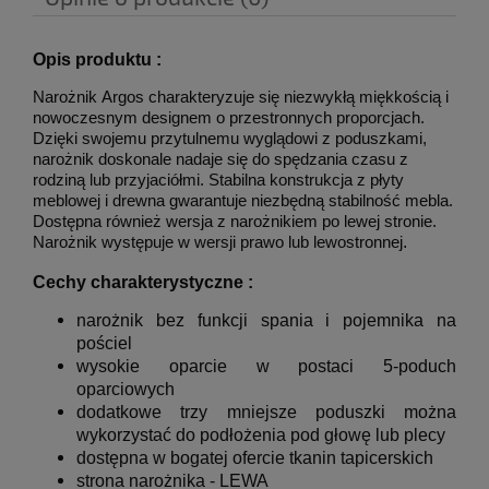
Opis produktu :
Narożnik
Argos charakteryzuje się niezwykłą miękkością i
nowoczesnym designem o przestronnych proporcjach.
Dzięki swojemu przytulnemu wyglądowi z poduszkami,
narożnik doskonale nadaje się do spędzania czasu z
rodziną lub przyjaciółmi. Stabilna konstrukcja z płyty
meblowej i drewna gwarantuje niezbędną stabilność mebla.
Dostępna również wersja z narożnikiem po lewej stronie
.
.
Narożnik występuje w wersji prawo lub lewostronnej
Cechy charakterystyczne :
narożnik bez funkcji spania i pojemnika na
pościel
wysokie oparcie w postaci 5-poduch
oparciowych
dodatkowe trzy mniejsze poduszki można
wykorzystać do podłożenia pod głowę lub plecy
dostępna w bogatej ofercie tkanin tapicerskich
strona narożnika - LEWA