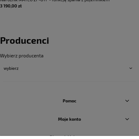
3 190,00 zł
Producenci
Wybierz producenta
Pomoc
Moje konto
Płatności i dostawa