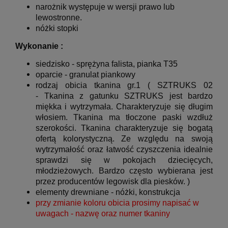
narożnik występuje w wersji prawo lub
lewostronne
.
nóżki stopki
Wykonanie :
siedzisko -
sprężyna falista,
pianka T35
oparcie -
granulat piankowy
rodzaj obicia tkanina gr.1 ( SZTRUKS 02
-
Tkanina z gatunku SZTRUKS jest bardzo
miękka i wytrzymała. Charakteryzuje się długim
włosiem. Tkanina ma tłoczone paski wzdłuż
szerokości. Tkanina charakteryzuje się bogatą
ofertą kolorystyczną. Ze względu na swoją
wytrzymałość oraz łatwość czyszczenia idealnie
sprawdzi się w pokojach dziecięcych,
młodzieżowych. Bardzo często wybierana jest
przez producentów legowisk dla piesków.
)
elementy drewniane - nóżki, konstrukcja
przy zmianie koloru obicia prosimy napisać w
uwagach - nazwę oraz numer tkaniny