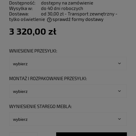
Dostępność:
dostępny na zamówienie
Wysyłka w:
do 40 dni roboczych
Dostawa:
od 30,00 zł
- Transport zewnętrzny -
tylko oświetlenie
sprawdź formy dostawy
Cena nie zawiera ewentualnych kosztów płatności
3 320,00 zł
WNIESIENIE PRZESYŁKI:
MONTAŻ I ROZPAKOWANIE PRZESYŁKI:
WYNIESIENIE STAREGO MEBLA: