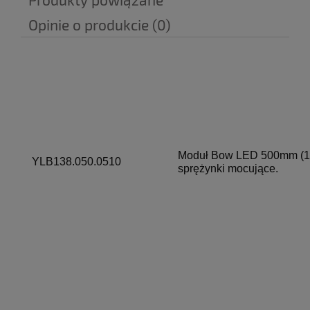
Opinie o produkcie (0)
Moduł Bow LED 500mm (19
YLB138.050.0510
sprężynki mocujące.