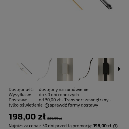
Dostępność:
dostępny na zamówienie
Wysyłka w:
do 40 dni roboczych
Dostawa:
od 30,00 zł
- Transport zewnętrzny -
tylko oświetlenie
sprawdź formy dostawy
Cena nie zawiera ewentualnych kosztów płatności
198,00 zł
220,00 zł
Najniższa cena z 30 dni przed tą promocją:
198,00 zł