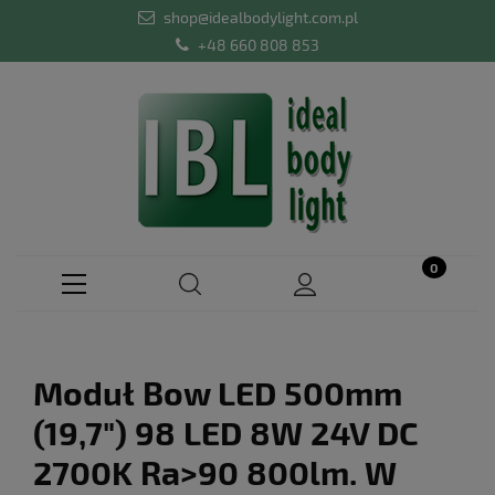
shop@idealbodylight.com.pl
+48 660 808 853
Moduł Bow LED 500mm
(19,7") 98 LED 8W 24V DC
2700K Ra>90 800lm. W