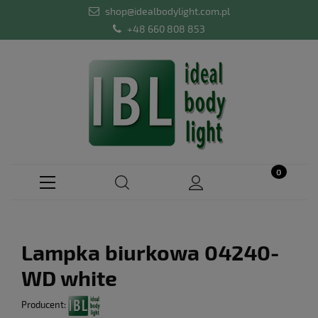
shop@idealbodylight.com.pl
+48 660 808 853
Lampka biurkowa 04240-
WD white
Producent: