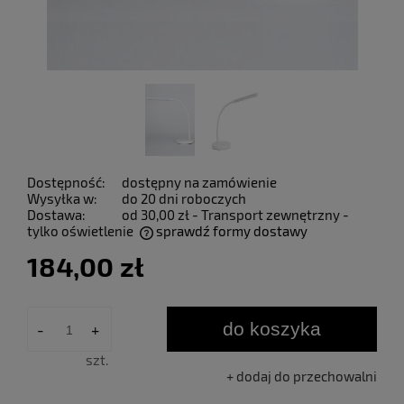
Dostępność:
dostępny na zamówienie
Wysyłka w:
do 20 dni roboczych
Dostawa:
od 30,00 zł
- Transport zewnętrzny -
tylko oświetlenie
sprawdź formy dostawy
Cena nie zawiera ewentualnych kosztów płatności
184,00 zł
do koszyka
-
+
szt.
dodaj do przechowalni