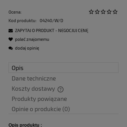
Ocena:
Kod produktu:
04240/W/D
ZAPYTAJ O PRODUKT - NEGOCJUJ CENĘ
poleć znajomemu
dodaj opinię
Opis
Dane techniczne
Koszty dostawy
Cena nie zawiera ewentualnych kosztów płatności
Produkty powiązane
Opinie o produkcie (0)
Opis produktu :