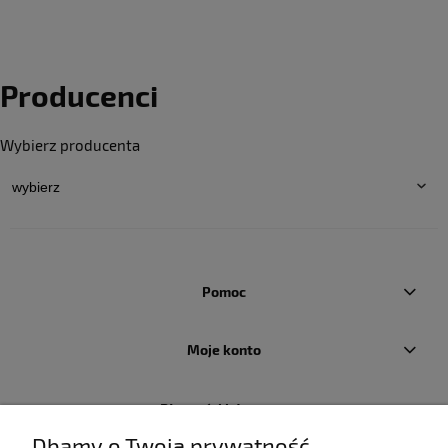
Producenci
Wybierz producenta
Pomoc
Moje konto
Płatności i dostawa
Dbamy o Twoją prywatność