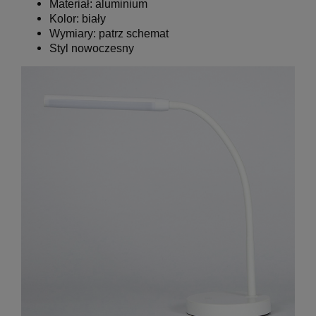
Materiał: aluminium
Kolor:
biały
Wymiary:
patrz schemat
Styl nowoczesny