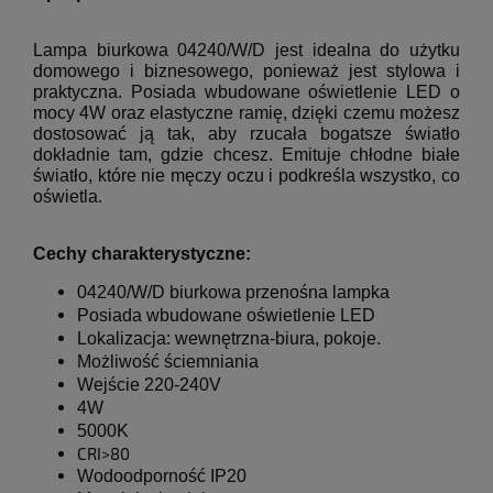
Lampa biurkowa 04240/W/D jest idealna do użytku
domowego i biznesowego, ponieważ jest stylowa i
praktyczna.
Posiada wbudowane oświetlenie LED o
mocy 4W oraz elastyczne ramię, dzięki czemu możesz
dostosować ją tak, aby rzucała bogatsze światło
dokładnie tam, gdzie chcesz.
Emituje chłodne białe
światło, które nie męczy oczu i podkreśla wszystko, co
oświetla.
Cechy charakterystyczne:
04240/W/D
biurkowa przenośna lampka
Posiada wbudowane oświetlenie LED
Lokalizacja: wewnętrzna-biura, pokoje.
Możliwość ściemniania
Wejście
220-240V
4W
5000K
CRI>80
Wodoodporność IP20