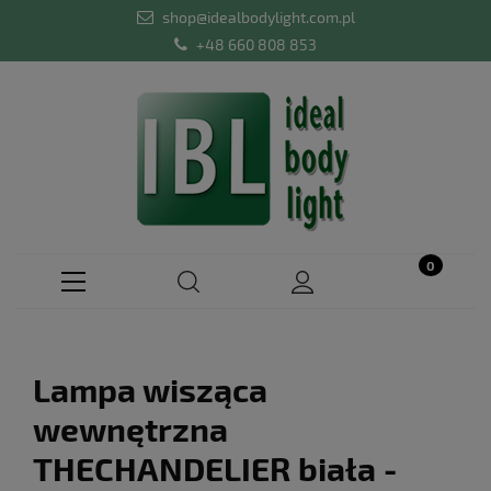
shop@idealbodylight.com.pl
+48 660 808 853
Lampa wisząca
wewnętrzna
THECHANDELIER biała -