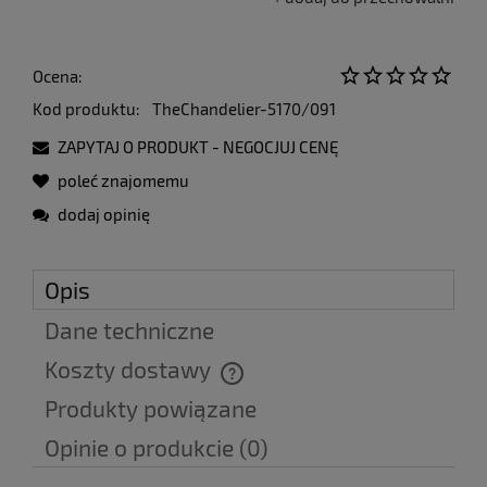
Ocena:
Kod produktu:
TheChandelier-5170/091
ZAPYTAJ O PRODUKT - NEGOCJUJ CENĘ
poleć znajomemu
dodaj opinię
Opis
Dane techniczne
Koszty dostawy
Cena nie zawiera ewentualnych kosztów płatności
Produkty powiązane
Opinie o produkcie (0)