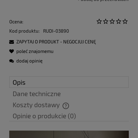
Ocena:
Kod produktu:
RUDI-03890
ZAPYTAJ O PRODUKT - NEGOCJUJ CENĘ
poleć znajomemu
dodaj opinię
Opis
Dane techniczne
Koszty dostawy
Cena nie zawiera ewentualnych kosztów płatności
Opinie o produkcie (0)