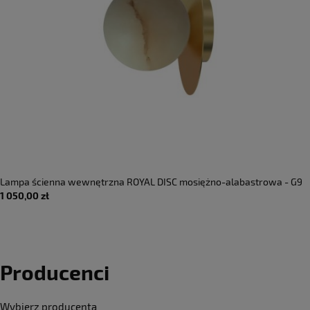
Lampa ścienna wewnętrzna ROYAL DISC mosiężno-alabastrowa - G9
1 050,00 zł
220-240V IP20 - ROBIN
Producenci
Wybierz producenta