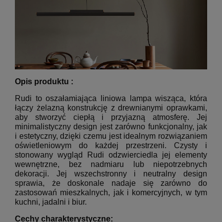
Opis produktu :
Rudi to oszałamiająca liniowa lampa wisząca, która
łączy żelazną konstrukcję z drewnianymi oprawkami,
aby stworzyć ciepłą i przyjazną atmosferę.
Jej
minimalistyczny design jest zarówno funkcjonalny, jak
i estetyczny, dzięki czemu jest idealnym rozwiązaniem
oświetleniowym do każdej przestrzeni.
Czysty i
stonowany wygląd Rudi odzwierciedla jej elementy
wewnętrzne, bez nadmiaru lub niepotrzebnych
dekoracji.
Jej wszechstronny i neutralny design
sprawia, że doskonale nadaje się zarówno do
zastosowań mieszkalnych, jak i komercyjnych, w tym
kuchni, jadalni i biur.
Cechy charakterystyczne: