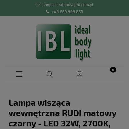
shop@idealbodylight.com.pl
+48 660 808 853
Lampa wisząca
wewnętrzna RUDI matowy
czarny - LED 32W, 2700K,