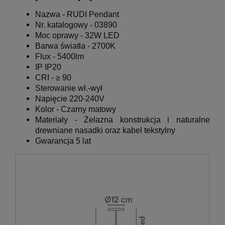
Nazwa -
RUDI Pendant
Nr. katalogowy -
03890
Moc oprawy
- 32W LED
Barwa światła - 2700K
Flux - 5400lm
IP IP20
CRI - ≥ 90
Sterowanie wł.-wył
Napięcie 220-240V
Kolor - Czarny matowy
Materiały - Żelazna konstrukcja i naturalne
drewniane nasadki oraz kabel tekstylny
Gwarancja 5 lat