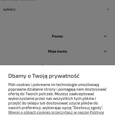
Pomoc
Moje konto
Płatności i dostawa
Dbamy o Twoją prywatność
Informacje
Pliki cookies i pokrewne im technologie umożliwiają
poprawne działanie strony i pomagają nam dostosować
ofertę do Twoich potrzeb. Możesz zaakceptować
O nas
wykorzystanie przez nas wszystkich tych plików i
przejść do sklepu lub dostosować użycie plików do
swoich preferencji, wybierając opcję "Dostosuj zgody".
Więcej o plikach cookies przeczytasz w naszej Polityce