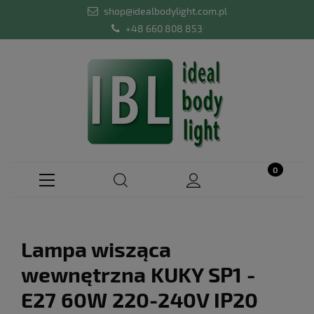
shop@idealbodylight.com.pl
+48 660 808 853
Lampa wisząca
wewnętrzna KUKY SP1 -
E27 60W 220-240V IP20