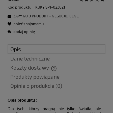
Kod produktu:
KUKY SP1-023021
ZAPYTAJ O PRODUKT - NEGOCJUJ CENĘ
poleć znajomemu
dodaj opinię
Opis
Dane techniczne
Koszty dostawy
Cena nie zawiera ewentualnych kosztów płatności
Produkty powiązane
Opinie o produkcie (0)
Opis produktu :
Dla tych, którzy pragną nie tylko światła, ale i