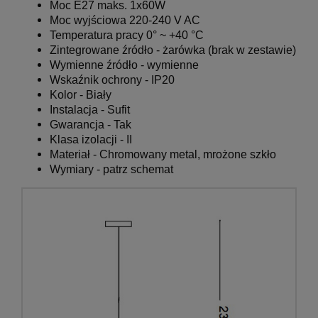
Moc E27 maks. 1x60W
Moc wyjściowa 220-240 V AC
Temperatura pracy 0° ~ +40 °C
Zintegrowane źródło - żarówka (brak w zestawie)
Wymienne źródło - wymienne
Wskaźnik ochrony - IP20
Kolor - Biały
Instalacja - Sufit
Gwarancja - Tak
Klasa izolacji - II
Materiał - Chromowany
metal, mrożone szkło
Wymiary - patrz schemat