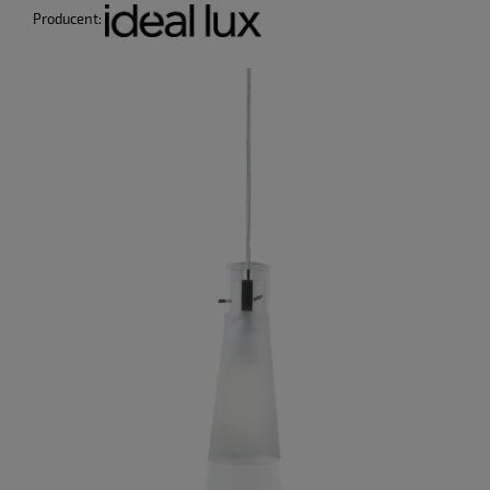
Producent: