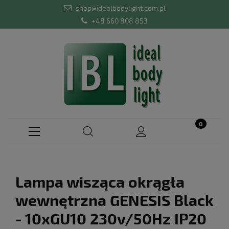
shop@idealbodylight.com.pl
+48 660 808 853
Lampa wisząca okrągła
wewnętrzna GENESIS Black
- 10xGU10 230v/50Hz IP20