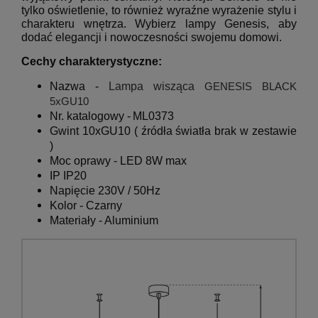
tylko oświetlenie, to również wyraźne wyrażenie stylu i
charakteru wnętrza. Wybierz lampy Genesis, aby
dodać elegancji i nowoczesności swojemu domowi.
Cechy charakterystyczne:
Nazwa -
Lampa wisząca
GENESIS BLACK
5xGU10
Nr. katalogowy -
ML0373
Gwint 10xGU10 ( źródła światła brak w zestawie
)
Moc oprawy - LED 8W max
IP IP20
Napięcie 230V / 50Hz
Kolor - Czarny
Materiały -
Aluminium