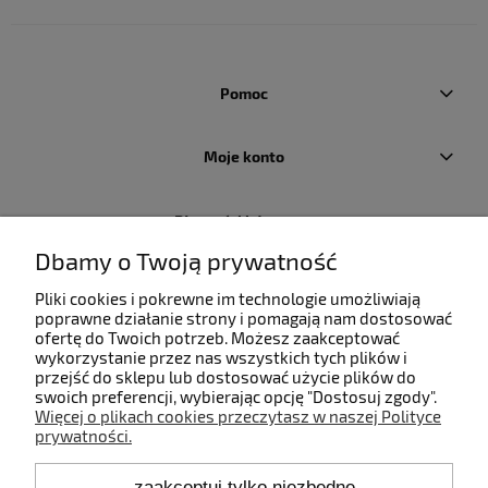
Pomoc
Moje konto
Płatności i dostawa
Dbamy o Twoją prywatność
Informacje
Pliki cookies i pokrewne im technologie umożliwiają
poprawne działanie strony i pomagają nam dostosować
ofertę do Twoich potrzeb. Możesz zaakceptować
O nas
wykorzystanie przez nas wszystkich tych plików i
przejść do sklepu lub dostosować użycie plików do
swoich preferencji, wybierając opcję "Dostosuj zgody".
Więcej o plikach cookies przeczytasz w naszej Polityce
prywatności.
Kontakt
zaakceptuj tylko niezbędne