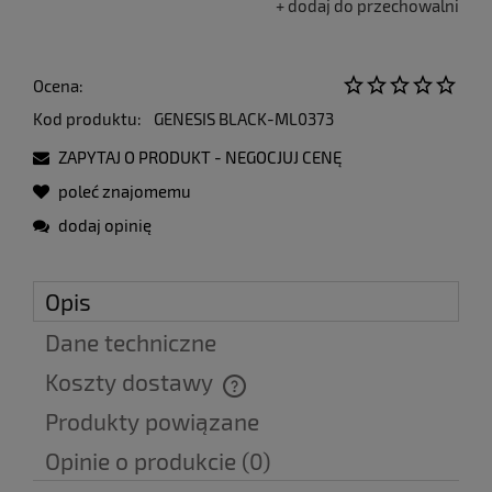
dodaj do przechowalni
Ocena:
Kod produktu:
GENESIS BLACK-ML0373
ZAPYTAJ O PRODUKT - NEGOCJUJ CENĘ
poleć znajomemu
dodaj opinię
Opis
Dane techniczne
Koszty dostawy
Cena nie zawiera ewentualnych kosztów płatności
Produkty powiązane
Opinie o produkcie (0)