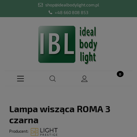
shop@idealbodylight.com.pl
+48 660 808 853
Lampa wisząca ROMA 3
czarna
Producent: