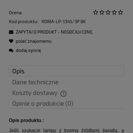
Ocena:
Kod produktu:
ROMA-LP-1345/3P BK
ZAPYTAJ O PRODUKT - NEGOCJUJ CENĘ
poleć znajomemu
dodaj opinię
Opis
Dane techniczne
Koszty dostawy
Cena nie zawiera ewentualnych kosztów płatności
Opinie o produkcie (0)
Opis produktu :
Jeśli szukacie lampy z trzema źródłami światła, a