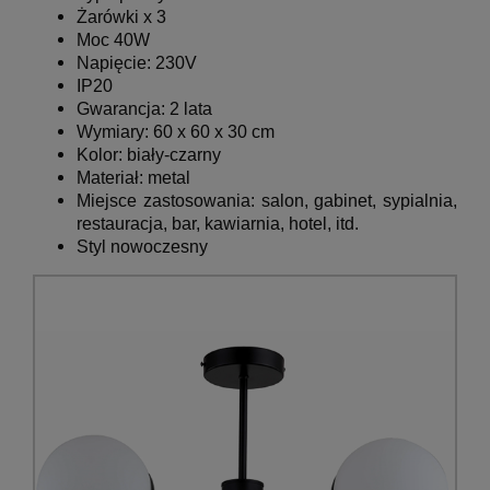
Żarówki x 3
Moc 40W
Napięcie: 230V
IP20
Gwarancja: 2 lata
Wymiary: 60 x 60 x 30 cm
Kolor:
biały-czarny
Materiał: metal
Miejsce zastosowania: salon, gabinet, sypialnia,
restauracja, bar, kawiarnia, hotel, itd.
Styl nowoczesny