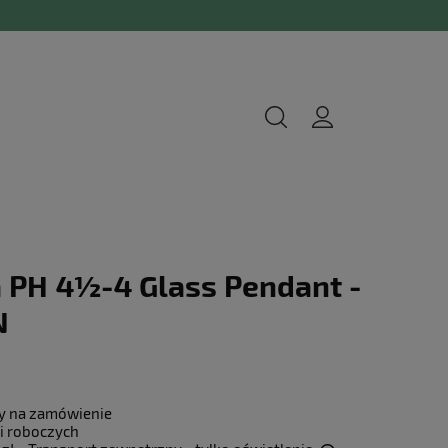
 PH 4½-4 Glass Pendant -
N
y na zamówienie
i roboczych