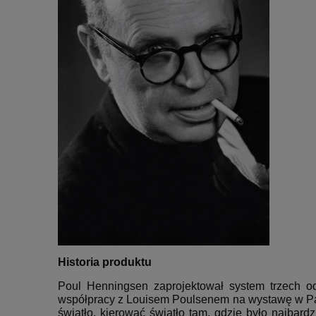
Historia produktu
Poul Henningsen zaprojektował system trzech od
współpracy z Louisem Poulsenem na wystawę w P
światło, kierować światło tam, gdzie było najbardz