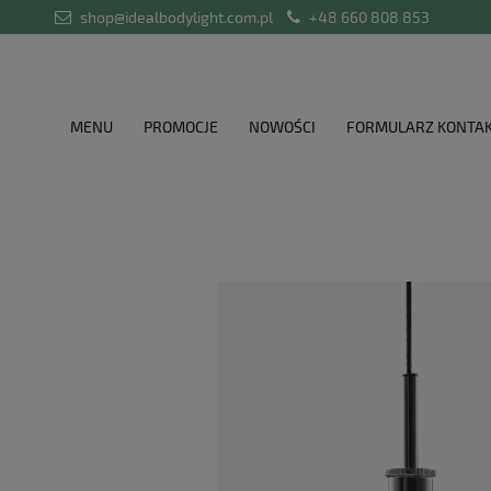
shop@idealbodylight.com.pl
+48 660 808 853
MENU
PROMOCJE
NOWOŚCI
FORMULARZ KONTA