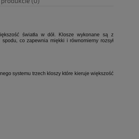
 produkcie (0)
iększość światła w dół.
Klosze wykonane są z
 spodu, co zapewnia miękki i równomierny rozsył
nego systemu trzech kloszy które kieruje większość