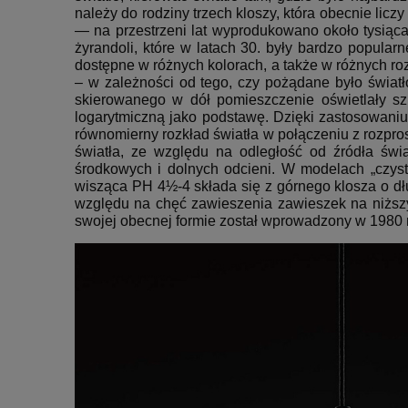
należy do rodziny trzech kloszy, która obecnie licz
— na przestrzeni lat wyprodukowano około tysiąca
żyrandoli, które w latach 30. były bardzo popula
dostępne w różnych kolorach, a także w różnych ro
– w zależności od tego, czy pożądane było światł
skierowanego w dół pomieszczenie oświetlały sz
logarytmiczną jako podstawę.
Dzięki zastosowaniu 
równomierny rozkład światła w połączeniu z rozpros
światła, ze względu na odległość od źródła świa
środkowych i dolnych odcieni.
W modelach „czysty
wisząca PH 4½-4 składa się z górnego klosza o dłu
względu na chęć zawieszenia zawieszek na niższ
swojej obecnej formie został wprowadzony w 1980 