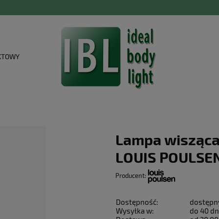
KTOWY
Lampa wisząca
LOUIS POULSE
Producent:
Dostępność:
dostępn
Wysyłka w:
do 40 dn